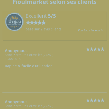
Fioulmarket selon ses clients
Excellent
5/5
basé sur 2 avis clients
Voir tous les avis >
Anonymous
Saint-Pierre-De-Cormeilles (27260)
12/08/2018
Rapide & facile d'utilisation
Anonymous
Saint-Pierre-De-Cormeilles (27260)