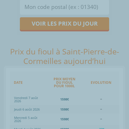
VOIR LES PRIX DU JOUR
Prix du fioul à Saint-Pierre-de-
Cormeilles aujourd’hui
PRIX MOYEN
DATE
DU FIOUL
EVOLUTION
POUR 1000L
Vendredi 7 août
1598€
=
2026
Jeudi 6 août 2026
1598€
=
Mercredi 5 août
1598€
=
2026