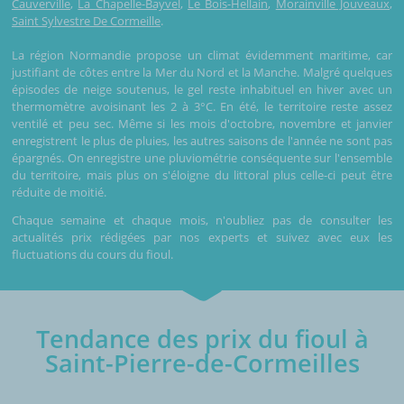
Cauverville
,
La Chapelle-Bayvel
,
Le Bois-Hellain
,
Morainville Jouveaux
,
Saint Sylvestre De Cormeille
.
La région Normandie propose un climat évidemment maritime, car
justifiant de côtes entre la Mer du Nord et la Manche. Malgré quelques
épisodes de neige soutenus, le gel reste inhabituel en hiver avec un
thermomètre avoisinant les 2 à 3°C. En été, le territoire reste assez
ventilé et peu sec. Même si les mois d'octobre, novembre et janvier
enregistrent le plus de pluies, les autres saisons de l'année ne sont pas
épargnés. On enregistre une pluviométrie conséquente sur l'ensemble
du territoire, mais plus on s'éloigne du littoral plus celle-ci peut être
réduite de moitié.
Chaque semaine et chaque mois, n'oubliez pas de consulter les
actualités prix rédigées par nos experts et suivez avec eux les
fluctuations du cours du fioul.
Tendance des prix du fioul à
Saint-Pierre-de-Cormeilles