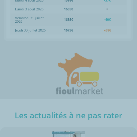
Mardi 4 août 2026
1598€
-37€
Lundi 3 août 2026
1635€
=
Vendredi 31 juillet
1635€
-40€
2026
Jeudi 30 juillet 2026
1675€
+38€
Les actualités à ne pas rater