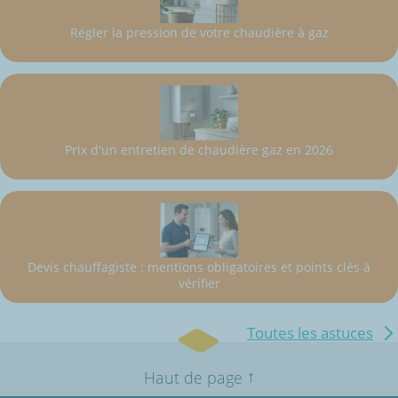
Régler la pression de votre chaudière à gaz
Prix d'un entretien de chaudière gaz en 2026
Devis chauffagiste : mentions obligatoires et points clés à
vérifier
Toutes les astuces
↑
Haut de page