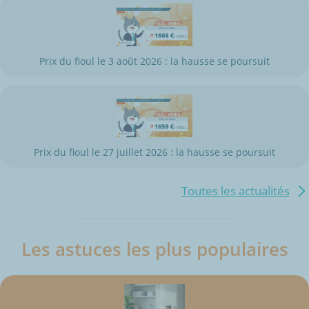
Prix du fioul le 3 août 2026 : la hausse se poursuit
Prix du fioul le 27 juillet 2026 : la hausse se poursuit
Toutes les actualités
Les astuces les plus populaires