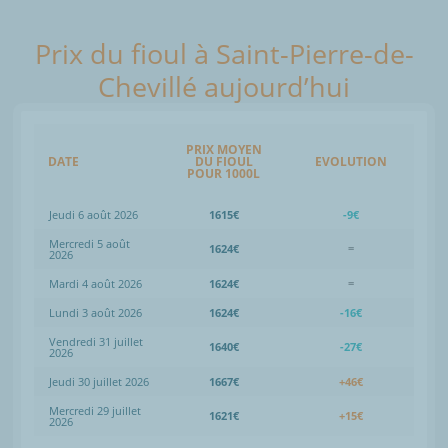
Prix du fioul à Saint-Pierre-de-
Chevillé aujourd’hui
PRIX MOYEN
DATE
DU FIOUL
EVOLUTION
POUR 1000L
Jeudi 6 août 2026
1615€
-9€
Mercredi 5 août
1624€
=
2026
Mardi 4 août 2026
1624€
=
Lundi 3 août 2026
1624€
-16€
Vendredi 31 juillet
1640€
-27€
2026
Jeudi 30 juillet 2026
1667€
+46€
Mercredi 29 juillet
1621€
+15€
2026