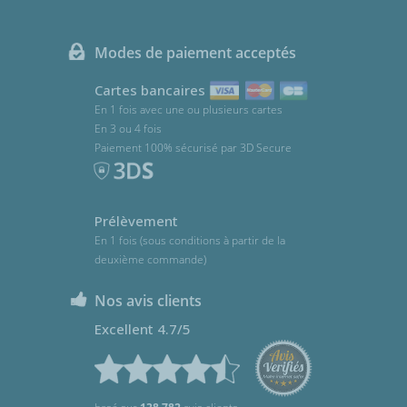
Modes de paiement acceptés
Cartes bancaires
En 1 fois avec une ou plusieurs cartes
En 3 ou 4 fois
Paiement 100% sécurisé par 3D Secure
Prélèvement
En 1 fois (sous conditions à partir de la
deuxième commande)
Nos avis clients
Excellent 4.7/5