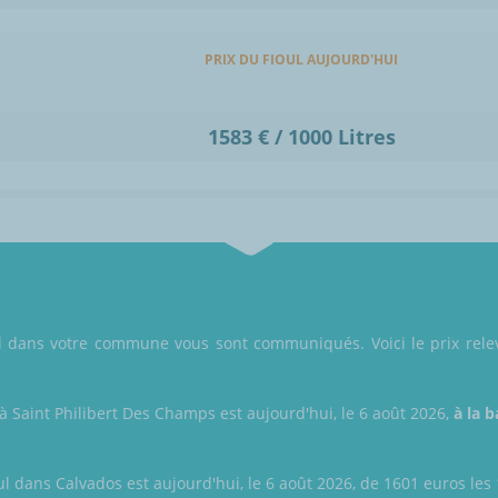
PRIX DU FIOUL AUJOURD'HUI
1583 € / 1000 Litres
oul dans votre commune vous sont communiqués. Voici le prix rel
 à Saint Philibert Des Champs est aujourd'hui, le 6 août 2026,
à la b
ul dans Calvados est aujourd'hui, le 6 août 2026, de 1601 euros les 1