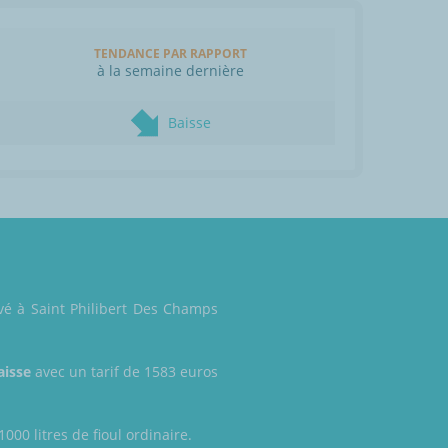
TENDANCE PAR RAPPORT
à la semaine dernière
Baisse
evé à Saint Philibert Des Champs
aisse
avec un tarif de 1583 euros
000 litres de fioul ordinaire.