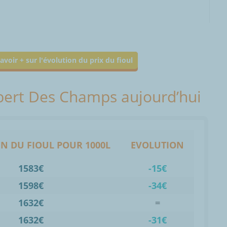
avoir + sur l'évolution du prix du fioul
libert Des Champs aujourd’hui
N DU FIOUL POUR 1000L
EVOLUTION
1583€
-15€
1598€
-34€
1632€
=
1632€
-31€