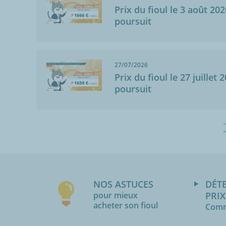
Prix du fioul le 3 août 202
poursuit
27/07/2026
Prix du fioul le 27 juillet 
poursuit
NOS ASTUCES
DÉT
pour mieux
PRIX
acheter son fioul
Comm