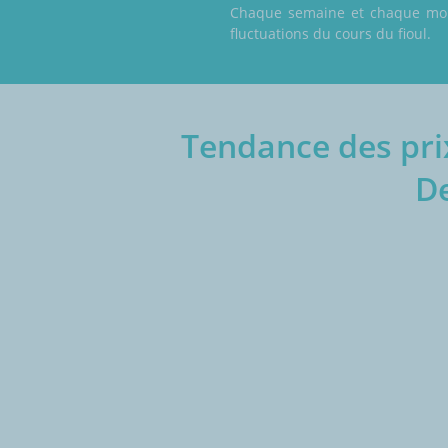
Chaque semaine et chaque mois,
fluctuations du cours du fioul.
Tendance des prix
D
€/1