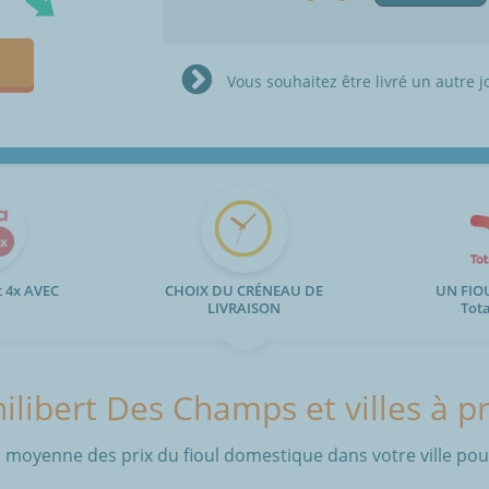
Vous souhaitez être livré un autre j
 4x AVEC
CHOIX DU CRÉNEAU DE
UN FIO
LIVRAISON
Tot
hilibert Des Champs et villes à p
 moyenne des prix du fioul domestique dans votre ville pour