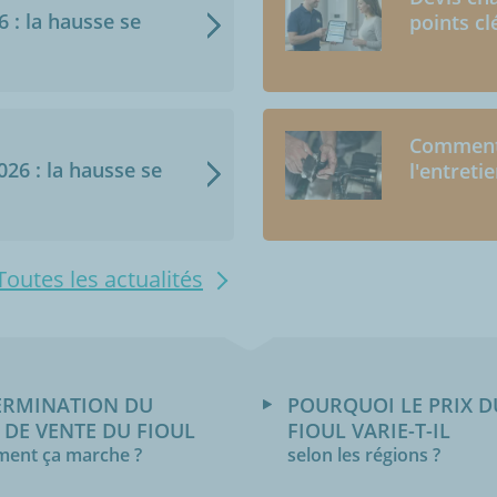
6 : la hausse se
points cl
Comment 
2026 : la hausse se
l'entreti
Toutes les actualités
ERMINATION DU
POURQUOI LE PRIX D
 DE VENTE DU FIOUL
FIOUL VARIE-T-IL
ent ça marche ?
selon les régions ?