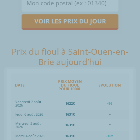
VOIR LES PRIX DU JOUR
Prix du fioul à Saint-Ouen-en-
Brie aujourd’hui
PRIX MOYEN
DATE
DU FIOUL
EVOLUTION
POUR 1000L
Vendredi 7 août
1622€
-9€
2026
Jeudi 6 août 2026
1631€
=
Mercredi 5 août
1631€
=
2026
Mardi 4 août 2026
1631€
-16€