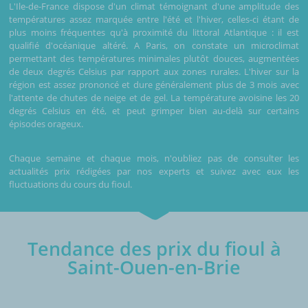
L'Ile-de-France dispose d'un climat témoignant d'une amplitude des
températures assez marquée entre l'été et l'hiver, celles-ci étant de
plus moins fréquentes qu'à proximité du littoral Atlantique : il est
qualifié d'océanique altéré. A Paris, on constate un microclimat
permettant des températures minimales plutôt douces, augmentées
de deux degrés Celsius par rapport aux zones rurales. L'hiver sur la
région est assez prononcé et dure généralement plus de 3 mois avec
l'attente de chutes de neige et de gel. La température avoisine les 20
degrés Celsius en été, et peut grimper bien au-delà sur certains
épisodes orageux.
Chaque semaine et chaque mois, n'oubliez pas de consulter les
actualités prix rédigées par nos experts et suivez avec eux les
fluctuations du cours du fioul.
Tendance des prix du fioul à
Saint-Ouen-en-Brie