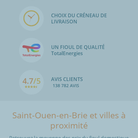
CHOIX DU CRÉNEAU DE
LIVRAISON
UN FIOUL DE QUALITÉ
TotalEnergies
4.7
/5
AVIS CLIENTS
138 782 AVIS
Saint-Ouen-en-Brie et villes à
proximité
Retrouvez la moyenne des prix du fioul domestique