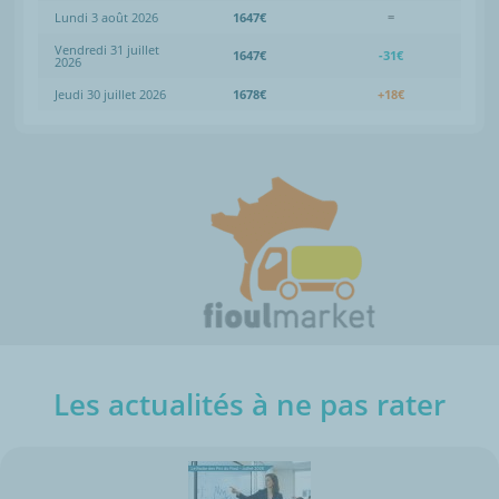
Lundi 3 août 2026
1647€
=
Vendredi 31 juillet
1647€
-31€
2026
Jeudi 30 juillet 2026
1678€
+18€
Les actualités à ne pas rater