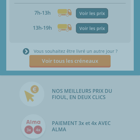
7h-13h
Voir les prix
13h-19h
Voir les prix
Vous souhaitez être livré un autre jour ?
Voir tous les créneaux
NOS MEILLEURS PRIX DU
FIOUL, EN DEUX CLICS
PAIEMENT 3x et 4x AVEC
ALMA