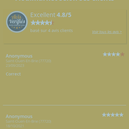
Excellent
4.8/5
basé sur 4 avis clients
Voir tous les avis >
Anonymous
Saint-Ouen-En-Brie (77720)
23/09/2023
Correct
Anonymous
Saint-Ouen-En-Brie (77720)
18/10/2021