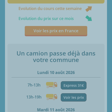
Evolution du cours cette semaine
Evolution du prix sur ce mois
Voir les prix en France
Un camion passe déjà dans
votre commune
Lundi 10 août 2026
7h-13h
Express 31€
13h-19h
Voir les prix
Mardi 11 août 2026