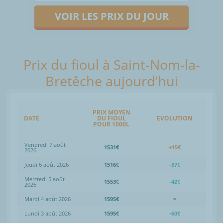
VOIR LES PRIX DU JOUR
Prix du fioul à Saint-Nom-la-
Bretêche aujourd’hui
PRIX MOYEN
DATE
DU FIOUL
EVOLUTION
POUR 1000L
Vendredi 7 août
1531€
+15€
2026
Jeudi 6 août 2026
1516€
-37€
Mercredi 5 août
1553€
-42€
2026
Mardi 4 août 2026
1595€
=
Lundi 3 août 2026
1595€
-60€