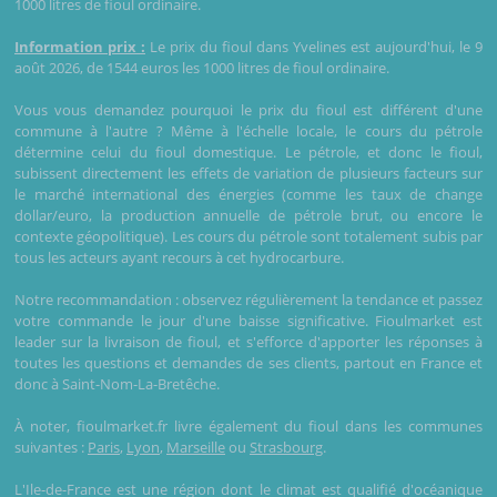
1000 litres de fioul ordinaire.
Information prix :
Le prix du fioul dans Yvelines est aujourd'hui, le 9
août 2026, de 1544 euros les 1000 litres de fioul ordinaire.
Vous vous demandez pourquoi le prix du fioul est différent d'une
commune à l'autre ? Même à l'échelle locale, le cours du pétrole
détermine celui du fioul domestique. Le pétrole, et donc le fioul,
subissent directement les effets de variation de plusieurs facteurs sur
le marché international des énergies (comme les taux de change
dollar/euro, la production annuelle de pétrole brut, ou encore le
contexte géopolitique). Les cours du pétrole sont totalement subis par
tous les acteurs ayant recours à cet hydrocarbure.
Notre recommandation : observez régulièrement la tendance et passez
votre commande le jour d'une baisse significative. Fioulmarket est
leader sur la livraison de fioul, et s'efforce d'apporter les réponses à
toutes les questions et demandes de ses clients, partout en France et
donc à Saint-Nom-La-Bretêche.
À noter, fioulmarket.fr livre également du fioul dans les communes
suivantes :
Paris
,
Lyon
,
Marseille
ou
Strasbourg
.
L'Ile-de-France est une région dont le climat est qualifié d'océanique