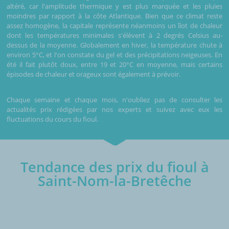
altéré, car l'amplitude thermique y est plus marquée et les pluies
moindres par rapport à la côte Atlantique. Bien que ce climat reste
assez homogène, la capitale représente néanmoins un îlot de chaleur
dont les températures minimales s'élèvent à 2 degrés Celsius au-
dessus de la moyenne. Globalement en hiver, la température chute à
environ 5°C, et l'on constate du gel et des précipitations neigeuses. En
été il fait plutôt doux, entre 19 et 20°C en moyenne, mais certains
épisodes de chaleur et orageux sont également à prévoir.
Chaque semaine et chaque mois, n'oubliez pas de consulter les
actualités prix rédigées par nos experts et suivez avec eux les
fluctuations du cours du fioul.
Tendance des prix du fioul à
Saint-Nom-la-Bretêche
€/1000L