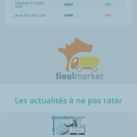
Vendredi 31 juillet
1655€
-13€
2026
Jeudi 30 juillet 2026
1668€
+39€
Les actualités à ne pas rater