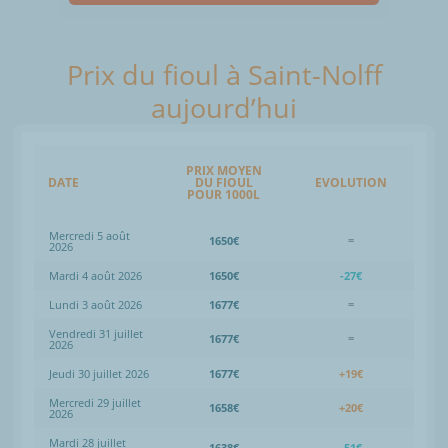
Prix du fioul à Saint-Nolff
aujourd’hui
PRIX MOYEN
DATE
DU FIOUL
EVOLUTION
POUR 1000L
Mercredi 5 août
1650€
=
2026
Mardi 4 août 2026
1650€
-27€
Lundi 3 août 2026
1677€
=
Vendredi 31 juillet
1677€
=
2026
Jeudi 30 juillet 2026
1677€
+19€
Mercredi 29 juillet
1658€
+20€
2026
Mardi 28 juillet
1638€
-51€