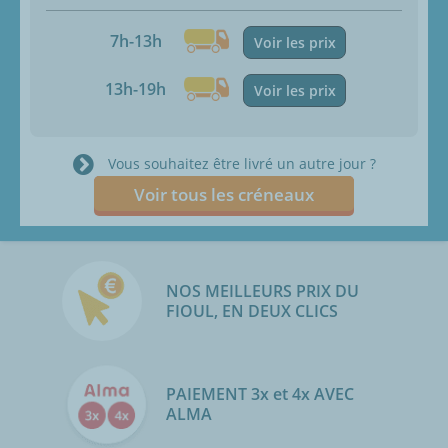
7h-13h
Voir les prix
13h-19h
Voir les prix
Vous souhaitez être livré un autre jour ?
Voir tous les créneaux
NOS MEILLEURS PRIX DU
FIOUL, EN DEUX CLICS
PAIEMENT 3x et 4x AVEC
ALMA