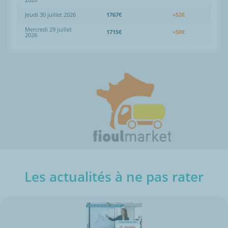
Jeudi 30 juillet 2026
1767€
+52€
Mercredi 29 juillet
1715€
+50€
2026
Les actualités à ne pas rater