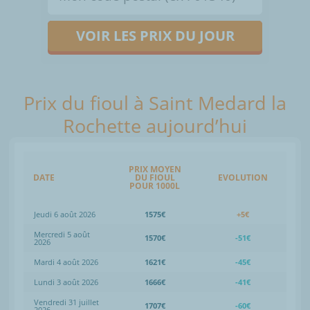
VOIR LES PRIX DU JOUR
Prix du fioul à Saint Medard la
Rochette aujourd’hui
PRIX MOYEN
DATE
DU FIOUL
EVOLUTION
POUR 1000L
Jeudi 6 août 2026
1575€
+5€
Mercredi 5 août
1570€
-51€
2026
Mardi 4 août 2026
1621€
-45€
Lundi 3 août 2026
1666€
-41€
Vendredi 31 juillet
1707€
-60€
2026