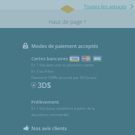
Toutes les astuces
↑
Haut de page
Modes de paiement acceptés
Cartes bancaires
En 1 fois avec une ou plusieurs cartes
En 3 ou 4 fois
Paiement 100% sécurisé par 3D Secure
Prélèvement
En 1 fois (sous conditions à partir de la
deuxième commande)
Nos avis clients