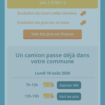
soit 1,575€ / L
Evolution du cours cette semaine
Evolution du prix sur ce mois
Voir les prix en France
Un camion passe déjà dans
votre commune
Lundi 10 août 2026
7h-13h
Express 30€
13h-19h
Voir les prix