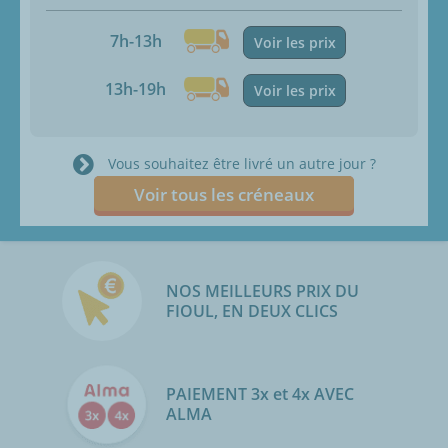
7h-13h
Voir les prix
13h-19h
Voir les prix
Vous souhaitez être livré un autre jour ?
Voir tous les créneaux
NOS MEILLEURS PRIX DU
FIOUL, EN DEUX CLICS
PAIEMENT 3x et 4x AVEC
ALMA