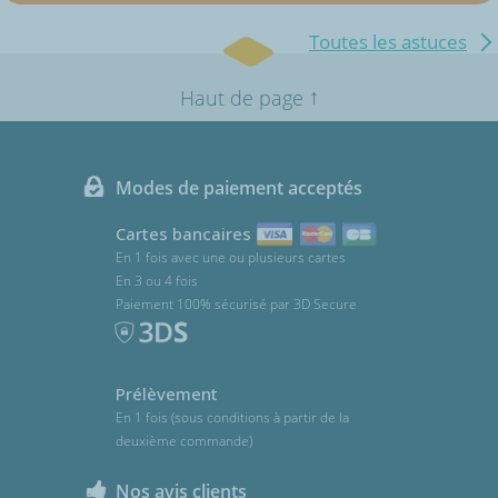
Toutes les astuces
↑
Haut de page
Modes de paiement acceptés
Cartes bancaires
En 1 fois avec une ou plusieurs cartes
En 3 ou 4 fois
Paiement 100% sécurisé par 3D Secure
Prélèvement
En 1 fois (sous conditions à partir de la
deuxième commande)
Nos avis clients