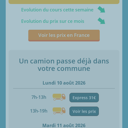
Evolution du cours cette semaine
Evolution du prix sur ce mois
Voir les prix en France
Un camion passe déjà dans
votre commune
Lundi 10 août 2026
7h-13h
Express 31€
13h-19h
Voir les prix
Mardi 11 août 2026