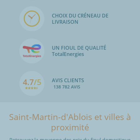
CHOIX DU CRÉNEAU DE
LIVRAISON
UN FIOUL DE QUALITÉ
TotalEnergies
4.7
/5
AVIS CLIENTS
138 782 AVIS
Saint-Martin-d'Ablois et villes à
proximité
Retrouvez la moyenne des prix du fioul domestique