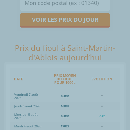
VOIR LES PRIX DU JOUR
Prix du fioul à Saint-Martin-
d'Ablois aujourd’hui
PRIX MOYEN
DATE
DU FIOUL
EVOLUTION
POUR 1000L
Vendredi 7 août
1688€
=
2026
Jeudi 6 août 2026
1688€
=
Mercredi 5 août
1688€
-14€
2026
Mardi 4 août 2026
1702€
=