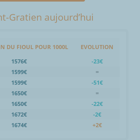
int-Gratien aujourd’hui
N DU FIOUL POUR 1000L
EVOLUTION
1576€
-23€
1599€
=
1599€
-51€
1650€
=
1650€
-22€
1672€
-2€
1674€
+2€