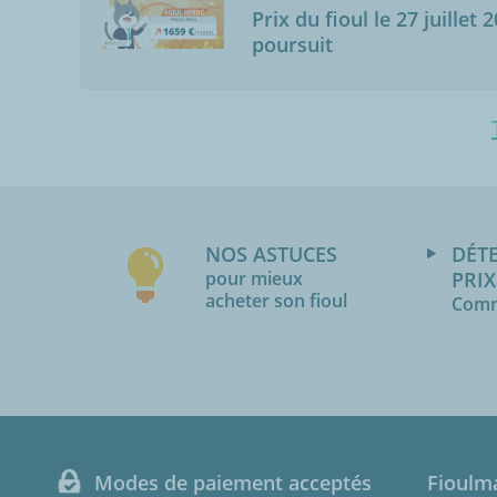
Prix du fioul le 27 juillet 
poursuit
NOS ASTUCES
DÉT
pour mieux
PRIX
acheter son fioul
Comm
Modes de paiement acceptés
Fioulm