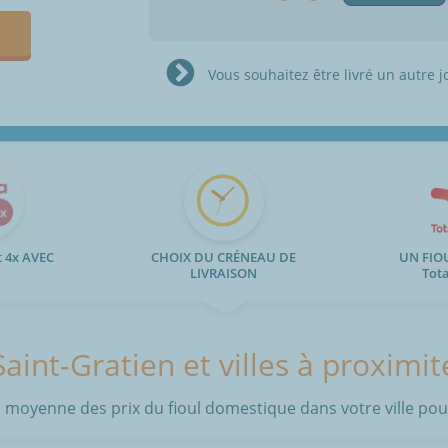
Vous souhaitez être livré un autre j
 4x AVEC
CHOIX DU CRÉNEAU DE
UN FIO
LIVRAISON
Tot
Saint-Gratien et villes à proximit
 moyenne des prix du fioul domestique dans votre ville pour