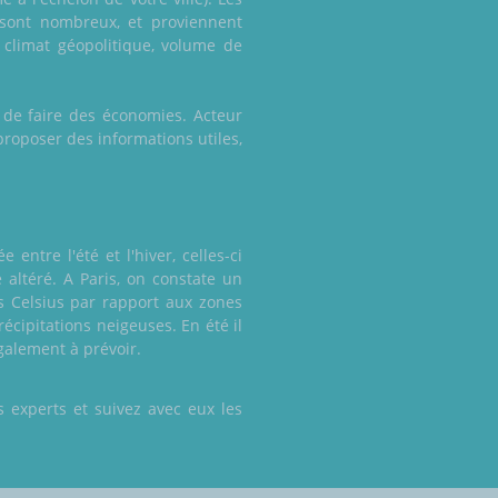
e sont nombreux, et proviennent
 climat géopolitique, volume de
n de faire des économies. Acteur
roposer des informations utiles,
ntre l'été et l'hiver, celles-ci
e altéré. A Paris, on constate un
 Celsius par rapport aux zones
écipitations neigeuses. En été il
galement à prévoir.
 experts et suivez avec eux les