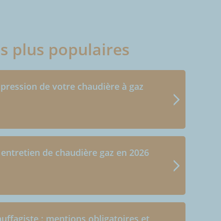
es plus populaires
 pression de votre chaudière à gaz
 entretien de chaudière gaz en 2026
uffagiste : mentions obligatoires et