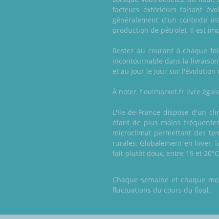
facteurs extérieurs faisant év
généralement d'un contexte int
production de pétrole). Il est im
Restez au courant à chaque fois
incontournable dans la livraiso
et au jour le jour sur l'évolution
À noter, fioulmarket.fr livre ég
L'Ile-de-France dispose d'un cl
étant de plus moins fréquentes q
microclimat permettant des te
rurales. Globalement en hiver, l
fait plutôt doux, entre 19 et 20
Chaque semaine et chaque mois,
fluctuations du cours du fioul.