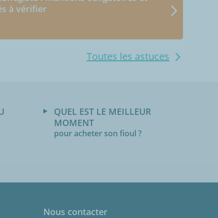
és à vérifier
Toutes les astuces
U
QUEL EST LE MEILLEUR
MOMENT
pour acheter son fioul ?
Nous contacter