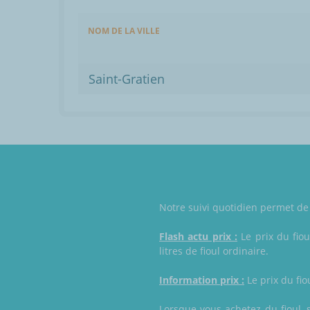
NOM DE LA VILLE
Saint-Gratien
Notre suivi quotidien permet de m
Flash actu prix :
Le prix du fiou
litres de fioul ordinaire.
Information prix :
Le prix du fio
Lorsque vous achetez du fioul, 