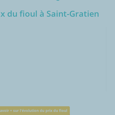
x du fioul à Saint-Gratien
000L
avoir + sur l'évolution du prix du fioul