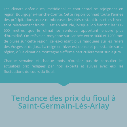
Les climats océaniques, méridional et continental se rejoignent en
région Bourgogne-Franche-Comté. Cette région connaît toute l'année
des précipitations assez nombreuses, les étés restant frais et les hivers
sont relativement froids. C'est en altitude, lorsque l'on franchit les 500-
600 mètres que le climat se renforce, apportant encore plus
d'humidité. On relève en moyenne sur l'année entre 1000 et 1200 mm
de pluies sur cette région, celles-ci étant plus marquées sur les reliefs
des Vosges et du Jura. La neige en hiver est dense et persistante sur la
région, où le climat de montagne s'affirme particulièrement sur le Jura.
Chaque semaine et chaque mois, n'oubliez pas de consulter les
actualités prix rédigées par nos experts et suivez avec eux les
fluctuations du cours du fioul.
Tendance des prix du fioul à
Saint-Germain-Lès-Arlay