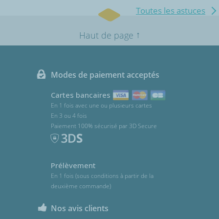
Toutes les astuces
↑
Haut de page
Modes de paiement acceptés
Cartes bancaires
En 1 fois avec une ou plusieurs cartes
En 3 ou 4 fois
Paiement 100% sécurisé par 3D Secure
Prélèvement
En 1 fois (sous conditions à partir de la
deuxième commande)
Nos avis clients