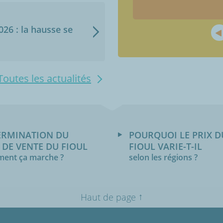
2026 : la hausse se
Toutes les actualités
ERMINATION DU
POURQUOI LE PRIX D
 DE VENTE DU FIOUL
FIOUL VARIE-T-IL
ent ça marche ?
selon les régions ?
↑
Haut de page