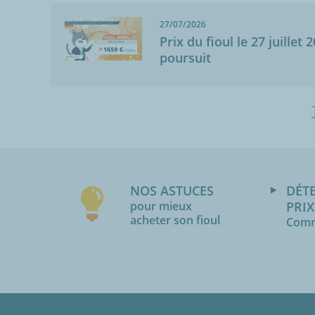
27/07/2026
Prix du fioul le 27 juillet 
poursuit
NOS ASTUCES
DÉT
pour mieux
PRIX
acheter son fioul
Comm