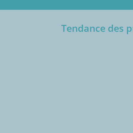
Tendance des pr
€/1