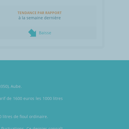
TENDANCE PAR RAPPORT
à la semaine dernière
Baisse
0350), Aube.
rif de 1600 euros les 1000 litres
litres de fioul ordinaire.
 fluctuations. Ce dernier connaît