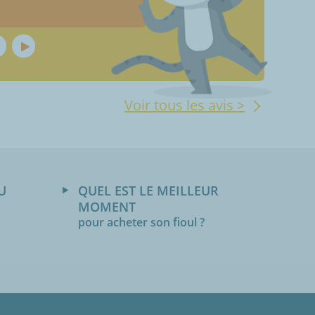
Voir tous les avis >
U
QUEL EST LE MEILLEUR
MOMENT
pour acheter son fioul ?