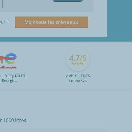
Voir tous les créneaux
our ?
4.7
/5
UL DE QUALITÉ
AVIS CLIENTS
alEnergies
138 782 AVIS
 1000 litres.