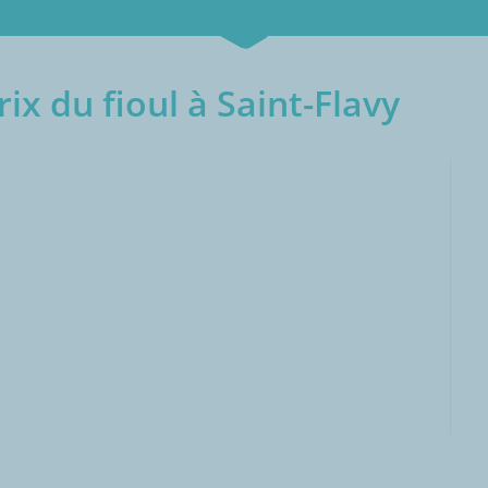
ix du fioul à Saint-Flavy
000L