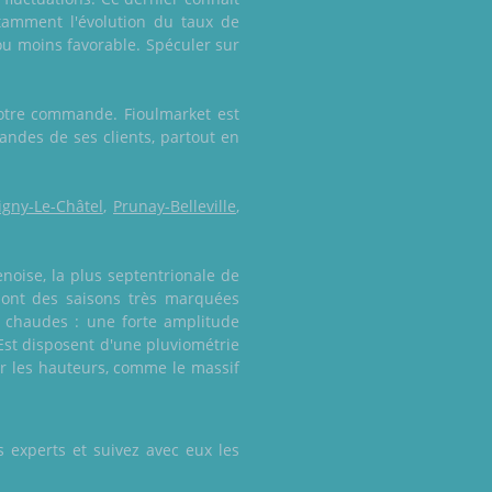
tamment l'évolution du taux de
ou moins favorable. Spéculer sur
votre commande. Fioulmarket est
mandes de ses clients, partout en
gny-Le-Châtel
,
Prunay-Belleville
,
noise, la plus septentrionale de
r sont des saisons très marquées
 chaudes : une forte amplitude
Est disposent d'une pluviométrie
sur les hauteurs, comme le massif
 experts et suivez avec eux les