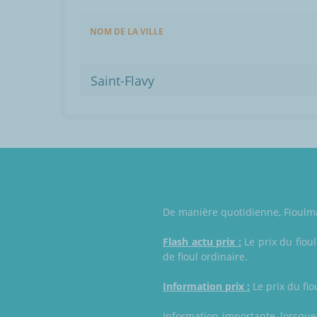
NOM DE LA VILLE
Saint-Flavy
De manière quotidienne, Fioulmar
Flash actu prix :
Le prix du fioul
de fioul ordinaire.
Information prix :
Le prix du fio
Information importante, lorsque 