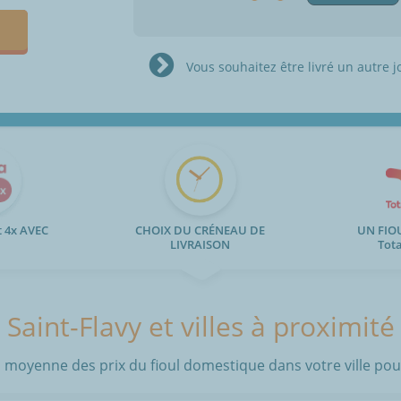
Vous souhaitez être livré un autre j
 4x AVEC
CHOIX DU CRÉNEAU DE
UN FIO
LIVRAISON
Tot
Saint-Flavy et villes à proximité
 moyenne des prix du fioul domestique dans votre ville pour