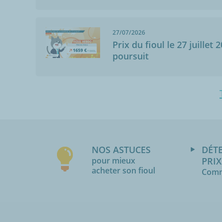
27/07/2026
Prix du fioul le 27 juillet 
poursuit
NOS ASTUCES
DÉT
pour mieux
PRIX
acheter son fioul
Comm