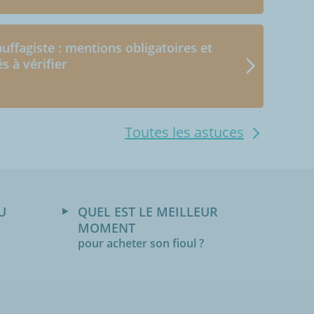
uffagiste : mentions obligatoires et
és à vérifier
Toutes les astuces
U
QUEL EST LE MEILLEUR
MOMENT
pour acheter son fioul ?