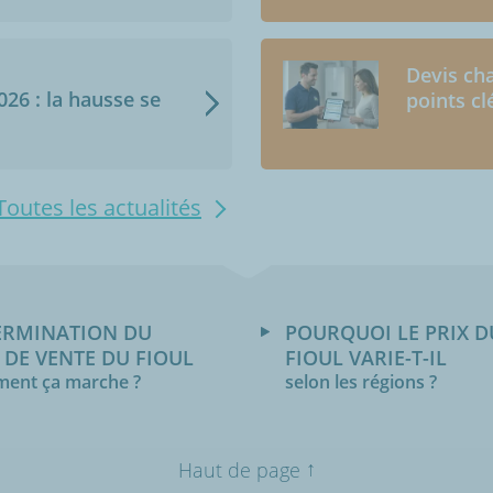
Devis cha
2026 : la hausse se
points cl
Toutes les actualités
ERMINATION DU
POURQUOI LE PRIX D
 DE VENTE DU FIOUL
FIOUL VARIE-T-IL
ent ça marche ?
selon les régions ?
↑
Haut de page