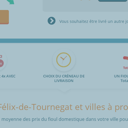
Vous souhaitez être livré un autre j
 4x AVEC
CHOIX DU CRÉNEAU DE
UN FIO
LIVRAISON
Tot
Félix-de-Tournegat et villes à pr
 moyenne des prix du fioul domestique dans votre ville pour