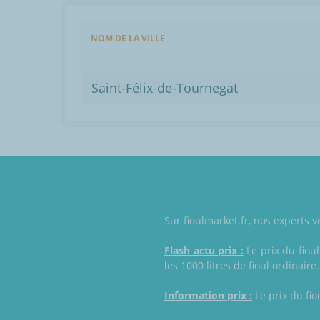
NOM DE LA VILLE
Saint-Félix-de-Tournegat
Sur fioulmarket.fr, nos experts v
Flash actu prix :
Le prix du fioul
les 1000 litres de fioul ordinaire.
Information prix :
Le prix du fio