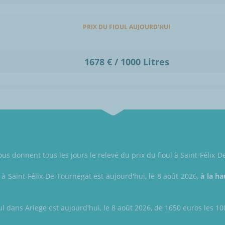
PRIX DU FIOUL AUJOURD'HUI
1678 € / 1000 Litres
ous donnent tous les jours le relevé du prix du fioul à Saint-Félix-
 à Saint-Félix-De-Tournegat est aujourd'hui, le 8 août 2026,
à la ha
ul dans Ariege est aujourd'hui, le 8 août 2026, de 1650 euros les 100