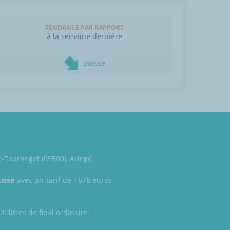
TENDANCE PAR RAPPORT
à la semaine dernière
Baisse
De-Tournegat (09500), Ariege.
usse
avec un tarif de 1678 euros
0 litres de fioul ordinaire.