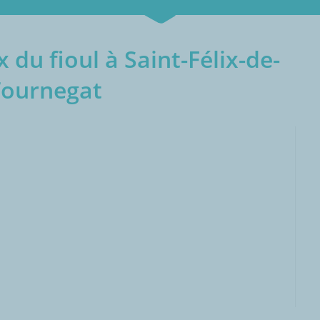
 du fioul à Saint-Félix-de-
Tournegat
000L