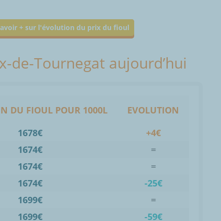
avoir + sur l'évolution du prix du fioul
lix-de-Tournegat aujourd’hui
N DU FIOUL POUR 1000L
EVOLUTION
1678€
+4€
1674€
=
1674€
=
1674€
-25€
1699€
=
1699€
-59€