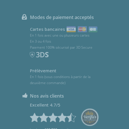
Modes de paiement acceptés
Cartes bancaires
En 1 fois avec une ou plusieurs cartes
En 3 ou 4 fois
Paiement 100% sécurisé par 3D Secure
Prélèvement
En 1 fois (sous conditions à partir de la
deuxième commande)
Nos avis clients
Excellent 4.7/5