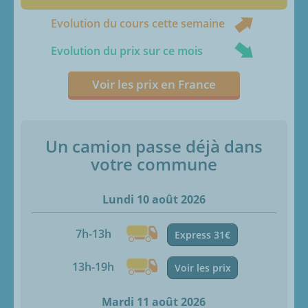
Evolution du cours cette semaine
Evolution du prix sur ce mois
Voir les prix en France
Un camion passe déjà dans
votre commune
Lundi 10 août 2026
7h-13h
Express 31€
13h-19h
Voir les prix
Mardi 11 août 2026