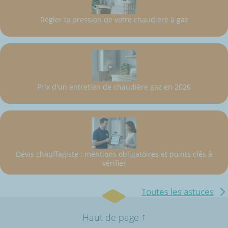
Régler la pression de votre chaudière à gaz
Prix d'un entretien de chaudière gaz en 2026
Devis chauffagiste : mentions obligatoires et points clés à
vérifier
Toutes les astuces
↑
Haut de page