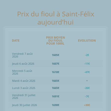
Prix du fioul à Saint-Félix
aujourd’hui
PRIX MOYEN
DATE
DU FIOUL
EVOLUTION
POUR 1000L
Vendredi 7 août
1605€
-2€
2026
Jeudi 6 août 2026
1607€
-11€
Mercredi 5 août
1618€
-47€
2026
Mardi 4 août 2026
1665€
=
Lundi 3 août 2026
1665€
-26€
Vendredi 31 juillet
1691€
-7€
2026
Jeudi 30 juillet 2026
1698€
+30€