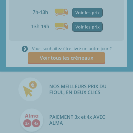
7h-13h
Voir les prix
13h-19h
Voir les prix
Vous souhaitez être livré un autre jour ?
Voir tous les créneaux
NOS MEILLEURS PRIX DU
FIOUL, EN DEUX CLICS
PAIEMENT 3x et 4x AVEC
ALMA