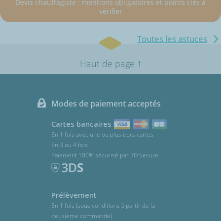
Devis chauffagiste : mentions obligatoires et points clés à
vérifier
Toutes les astuces
↑
Haut de page
Modes de paiement acceptés
Cartes bancaires
En 1 fois avec une ou plusieurs cartes
En 3 ou 4 fois
Paiement 100% sécurisé par 3D Secure
Prélèvement
En 1 fois (sous conditions à partir de la
deuxième commande)