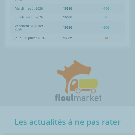
Mardi 4 août 2026
1658€
-10€
Lundi 3 août 2026
1668€
=
Vendredi 31 juillet
1668€
-30€
2026
Jeudi 30 juillet 2026
1698€
+4€
Les actualités à ne pas rater