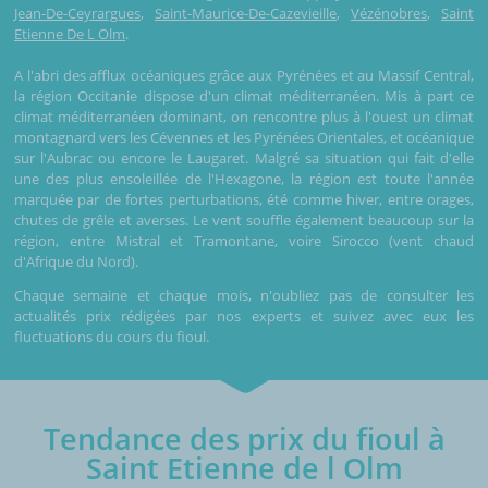
Jean-De-Ceyrargues
,
Saint-Maurice-De-Cazevieille
,
Vézénobres
,
Saint
Etienne De L Olm
.
A l'abri des afflux océaniques grâce aux Pyrénées et au Massif Central,
la région Occitanie dispose d'un climat méditerranéen. Mis à part ce
climat méditerranéen dominant, on rencontre plus à l'ouest un climat
montagnard vers les Cévennes et les Pyrénées Orientales, et océanique
sur l'Aubrac ou encore le Laugaret. Malgré sa situation qui fait d'elle
une des plus ensoleillée de l'Hexagone, la région est toute l'année
marquée par de fortes perturbations, été comme hiver, entre orages,
chutes de grêle et averses. Le vent souffle également beaucoup sur la
région, entre Mistral et Tramontane, voire Sirocco (vent chaud
d'Afrique du Nord).
Chaque semaine et chaque mois, n'oubliez pas de consulter les
actualités prix rédigées par nos experts et suivez avec eux les
fluctuations du cours du fioul.
Tendance des prix du fioul à
Saint Etienne de l Olm