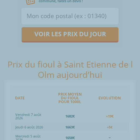
commune, faites un devis !
VOIR LES PRIX DU JOUR
Prix du fioul à Saint Etienne de l
Olm aujourd’hui
PRIX MOYEN
DATE
DU FIOUL
EVOLUTION
POUR 1000L
Vendredi 7 août
1682€
+19€
2026
Jeudi 6 août 2026
1663€
+5€
Mercredi 5 août
1658€
=
2026