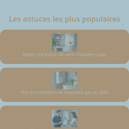
Les astuces les plus populaires
Régler la pression de votre chaudière à gaz
Prix d'un entretien de chaudière gaz en 2026