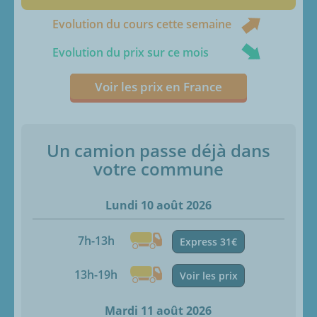
Evolution du cours cette semaine
Evolution du prix sur ce mois
Voir les prix en France
Un camion passe déjà dans
votre commune
Lundi 10 août 2026
7h-13h
Express 31€
13h-19h
Voir les prix
Mardi 11 août 2026