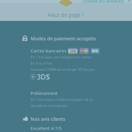
↑
Haut de page
Modes de paiement acceptés
Cartes bancaires
En 1 fois avec une ou plusieurs cartes
En 3 ou 4 fois
Paiement 100% sécurisé par 3D Secure
Prélèvement
En 1 fois (sous conditions à partir de la
deuxième commande)
Nos avis clients
Excellent 4.7/5