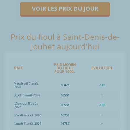
VOIR LES PRIX DU JOUR
Prix du fioul à Saint-Denis-de-
Jouhet aujourd’hui
PRIX MOYEN
DATE
DU FIOUL
EVOLUTION
POUR 1000L
Vendredi 7 août
1647€
-11€
2026
Jeudi 6 août 2026
1658€
=
Mercredi 5 août
1658€
-15€
2026
Mardi 4 août 2026
1673€
=
Lundi 3 août 2026
1673€
=