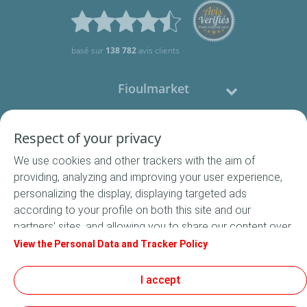
basé sur
138 782
avis clients
Fioulmarket
Fioul domestique
Respect of your privacy
We use cookies and other trackers with the aim of
Nous contacter
providing, analyzing and improving your user experience,
personalizing the display, displaying targeted ads
Suivez-nous
according to your profile on both this site and our
partners' sites, and allowing you to share our content over
social media. In accordance with French legislation,
View the Personal Data and Tracker Policy
certain audience measurement cookies are stored by
default. You can change your cookie settings at any time
I accept
Conditions Générales de Vente
by clicking on the "Manage my cookies" button. By clicking
Conditions générales d'utilisation