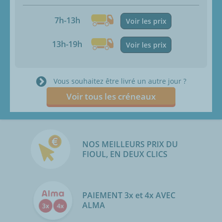
7h-13h
Voir les prix
13h-19h
Voir les prix
Vous souhaitez être livré un autre jour ?
Voir tous les créneaux
NOS MEILLEURS PRIX DU
FIOUL, EN DEUX CLICS
PAIEMENT 3x et 4x AVEC
ALMA