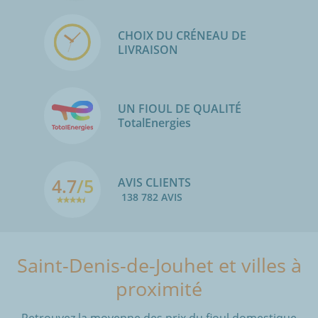
CHOIX DU CRÉNEAU DE
LIVRAISON
UN FIOUL DE QUALITÉ
TotalEnergies
4.7
/5
AVIS CLIENTS
138 782 AVIS
Saint-Denis-de-Jouhet et villes à
proximité
Retrouvez la moyenne des prix du fioul domestique