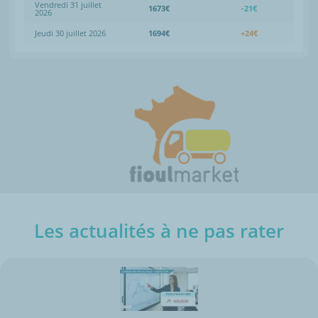
Vendredi 31 juillet
1673€
-21€
2026
Jeudi 30 juillet 2026
1694€
+24€
Les actualités à ne pas rater