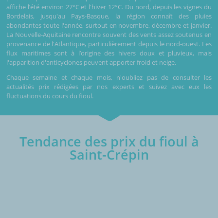
affiche l’été environ 27°C et l'hiver 12°C. Du nord, depuis les vignes du
Bordelais, jusqu'au Pays-Basque, la région connaît des pluies
abondantes toute l'année, surtout en novembre, décembre et janvier.
La Nouvelle-Aquitaine rencontre souvent des vents assez soutenus en
provenance de l'Atlantique, particulièrement depuis le nord-ouest. Les
flux maritimes sont à l’origine des hivers doux et pluvieux, mais
l'apparition d'anticyclones peuvent apporter froid et neige.
Chaque semaine et chaque mois, n'oubliez pas de consulter les
actualités prix rédigées par nos experts et suivez avec eux les
fluctuations du cours du fioul.
Tendance des prix du fioul à
Saint-Crépin
€/1000L