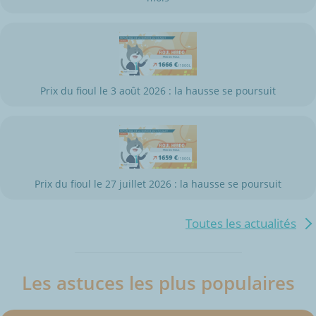
Prix du fioul le 3 août 2026 : la hausse se poursuit
Prix du fioul le 27 juillet 2026 : la hausse se poursuit
Toutes les actualités
Les astuces les plus populaires