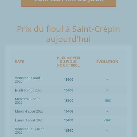
Prix du fioul à Saint-Crépin
aujourd’hui
PRIX MOYEN
DATE
DU FIOUL
EVOLUTION
POUR 1000L
Vendredi 7 août
1590€
=
2026
Jeudi 6 août 2026
1590€
=
Mercredi 5 août
1590€
-50€
2026
Mardi 4 août 2026
1640€
=
Lundi 3 août 2026
1640€
-16€
Vendredi 31 juillet
1656€
=
2026