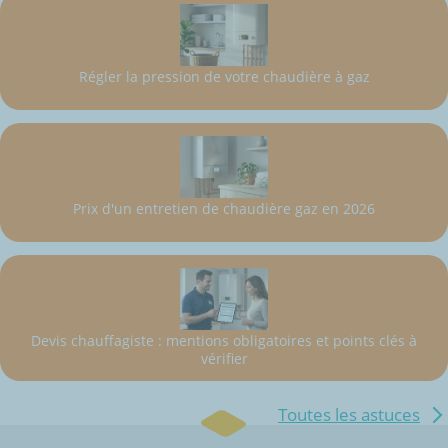
Régler la pression de votre chaudière à gaz
Prix d'un entretien de chaudière gaz en 2026
Devis chauffagiste : mentions obligatoires et points clés à
vérifier
Toutes les astuces