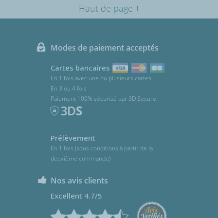
↑
Haut de page
Modes de paiement acceptés
Cartes bancaires
En 1 fois avec une ou plusieurs cartes
En 3 ou 4 fois
Paiement 100% sécurisé par 3D Secure
Prélèvement
En 1 fois (sous conditions à partir de la
deuxième commande)
Nos avis clients
Excellent 4.7/5