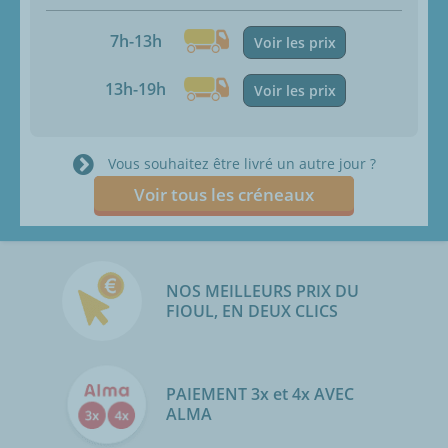
7h-13h
Voir les prix
13h-19h
Voir les prix
Vous souhaitez être livré un autre jour ?
Voir tous les créneaux
NOS MEILLEURS PRIX DU
FIOUL, EN DEUX CLICS
PAIEMENT 3x et 4x AVEC
ALMA