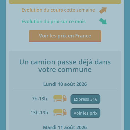
Evolution du cours cette semaine
Evolution du prix sur ce mois
Voir les prix en France
Un camion passe déjà dans
votre commune
Lundi 10 août 2026
7h-13h
Express 31€
13h-19h
Voir les prix
Mardi 11 août 2026