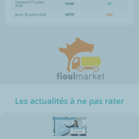
Vendredi 31 juillet
1676€
-1€
2026
Jeudi 30 juillet 2026
1677€
+32€
Les actualités à ne pas rater