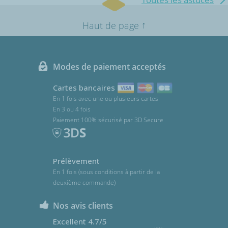
↑
Haut de page
Modes de paiement acceptés
Cartes bancaires
En 1 fois avec une ou plusieurs cartes
En 3 ou 4 fois
Paiement 100% sécurisé par 3D Secure
Prélèvement
En 1 fois (sous conditions à partir de la
deuxième commande)
Nos avis clients
Excellent 4.7/5