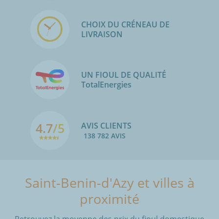
CHOIX DU CRÉNEAU DE
LIVRAISON
UN FIOUL DE QUALITÉ
TotalEnergies
4.7
/5
AVIS CLIENTS
138 782 AVIS
Saint-Benin-d'Azy et villes à
proximité
Retrouvez la moyenne des prix du fioul domestique