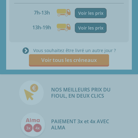
7h-13h
Voir les prix
13h-19h
Voir les prix
Vous souhaitez être livré un autre jour ?
Voir tous les créneaux
NOS MEILLEURS PRIX DU
FIOUL, EN DEUX CLICS
PAIEMENT 3x et 4x AVEC
ALMA