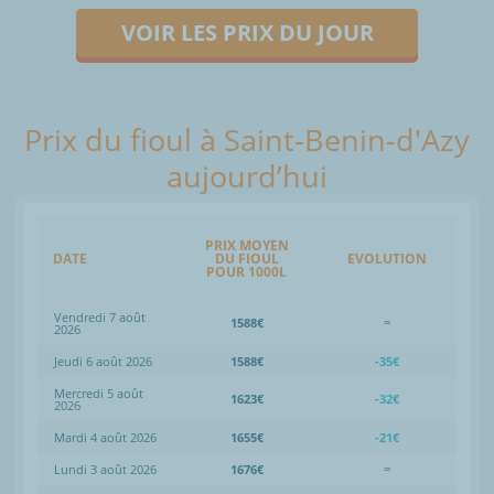
VOIR LES PRIX DU JOUR
Prix du fioul à Saint-Benin-d'Azy
aujourd’hui
PRIX MOYEN
DATE
DU FIOUL
EVOLUTION
POUR 1000L
Vendredi 7 août
1588€
=
2026
Jeudi 6 août 2026
1588€
-35€
Mercredi 5 août
1623€
-32€
2026
Mardi 4 août 2026
1655€
-21€
Lundi 3 août 2026
1676€
=