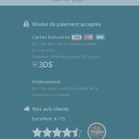
Modes de paiement acceptés
Cartes bancaires
En 1 fois avec une ou plusieurs cartes
En 3 ou 4 fois
Paiement 100% sécurisé par 3D Secure
Prélèvement
En 1 fois (sous conditions à partir de la
deuxième commande)
Nos avis clients
Excellent 4.7/5