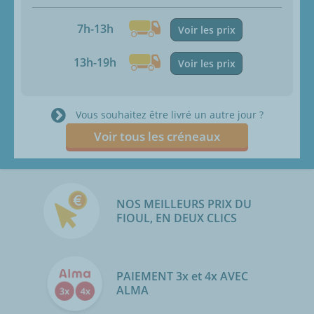
7h-13h
Voir les prix
13h-19h
Voir les prix
Vous souhaitez être livré un autre jour ?
Voir tous les créneaux
NOS MEILLEURS PRIX DU
FIOUL, EN DEUX CLICS
PAIEMENT 3x et 4x AVEC
ALMA