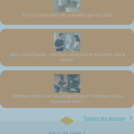
Prix d'un entretien de chaudière gaz en 2026
Devis chauffagiste : mentions obligatoires et points clés à
vérifier
Comment choisir un chauffagiste pour l'entretien de sa
chaudière fioul ?
Toutes les astuces
↑
Haut de page