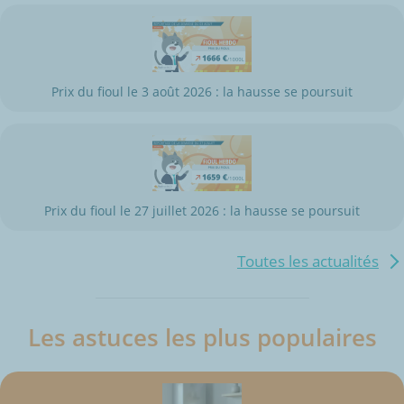
Prix du fioul le 3 août 2026 : la hausse se poursuit
Prix du fioul le 27 juillet 2026 : la hausse se poursuit
Toutes les actualités
Les astuces les plus populaires