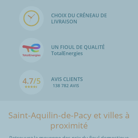
CHOIX DU CRÉNEAU DE
LIVRAISON
UN FIOUL DE QUALITÉ
TotalEnergies
4.7
/5
AVIS CLIENTS
138 782 AVIS
Saint-Aquilin-de-Pacy et villes à
proximité
Retrouvez la moyenne des prix du fioul domestique