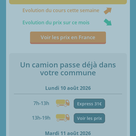
Evolution du cours cette semaine
Evolution du prix sur ce mois
Voir les prix en France
Un camion passe déjà dans
votre commune
Lundi 10 août 2026
7h-13h
Express 31€
13h-19h
Voir les prix
Mardi 11 août 2026