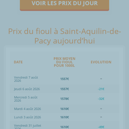
VOIR LES PRIX DU JOUR
Prix du fioul à Saint-Aquilin-de-
Pacy aujourd’hui
PRIX MOYEN
DATE
DU FIOUL
EVOLUTION
POUR 1000L
Vendredi 7 août
1557€
=
2026
Jeudi 6 août 2026
1557€
-21€
Mercredi 5 août
1578€
-32€
2026
Mardi 4 août 2026
1610€
=
Lundi 3 août 2026
1610€
=
Vendredi 31 juillet
1610€
-49€
2026