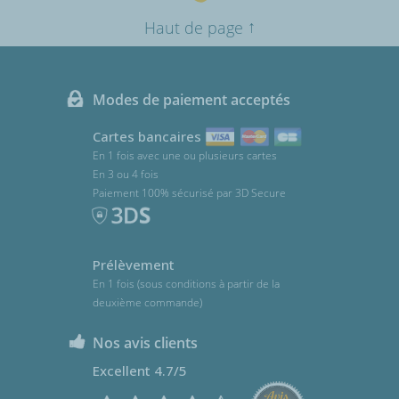
↑
Haut de page
Modes de paiement acceptés
Cartes bancaires
En 1 fois avec une ou plusieurs cartes
En 3 ou 4 fois
Paiement 100% sécurisé par 3D Secure
Prélèvement
En 1 fois (sous conditions à partir de la
deuxième commande)
Nos avis clients
Excellent 4.7/5