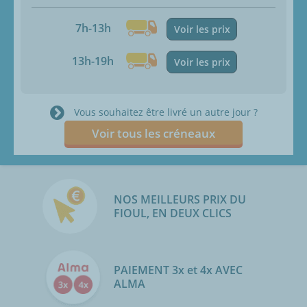
7h-13h
Voir les prix
13h-19h
Voir les prix
Vous souhaitez être livré un autre jour ?
Voir tous les créneaux
NOS MEILLEURS PRIX DU
FIOUL, EN DEUX CLICS
PAIEMENT 3x et 4x AVEC
ALMA