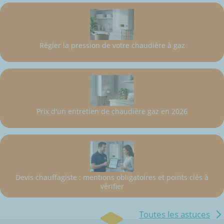
Régler la pression de votre chaudière à gaz
Prix d'un entretien de chaudière gaz en 2026
Devis chauffagiste : mentions obligatoires et points clés à
vérifier
Toutes les astuces