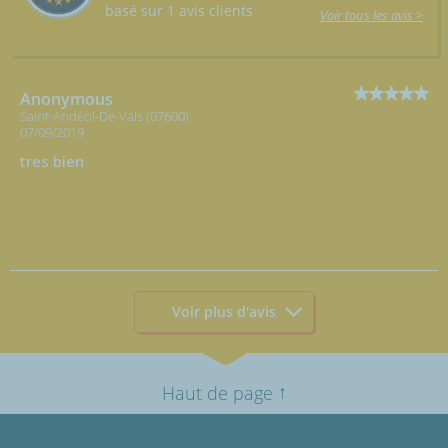
basé sur 1 avis clients
Voir tous les avis >
Anonymous
Saint-Andéol-De-Vals (07600)
07/09/2019
tres bien
Voir plus d'avis
↑
Haut de page