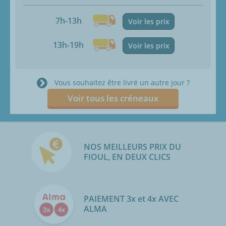
7h-13h
Voir les prix
13h-19h
Voir les prix
Vous souhaitez être livré un autre jour ?
Voir tous les créneaux
NOS MEILLEURS PRIX DU
FIOUL, EN DEUX CLICS
PAIEMENT 3x et 4x AVEC
ALMA