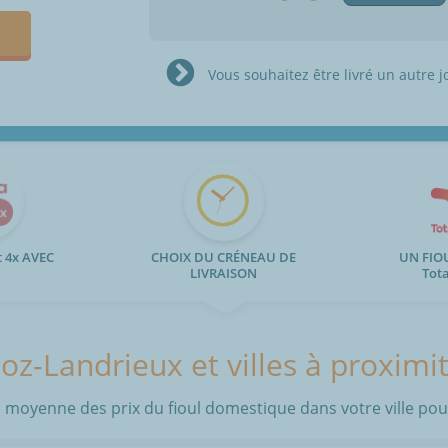
Vous souhaitez être livré un autre j
 4x AVEC
CHOIX DU CRÉNEAU DE
UN FIO
LIVRAISON
Tot
oz-Landrieux et villes à proximi
 moyenne des prix du fioul domestique dans votre ville pour