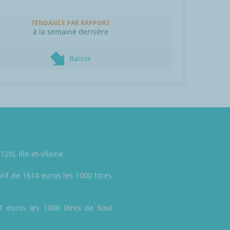
TENDANCE PAR RAPPORT
à la semaine dernière
Baisse
0), Ille-et-vilaine.
rif de 1614 euros les 1000 litres
1 euros les 1000 litres de fioul