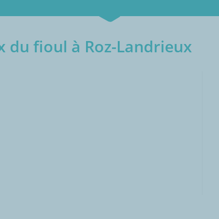
 du fioul à Roz-Landrieux
000L