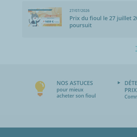
27/07/2026
Prix du fioul le 27 juillet 
poursuit
NOS ASTUCES
DÉT
pour mieux
PRIX
acheter son fioul
Comm