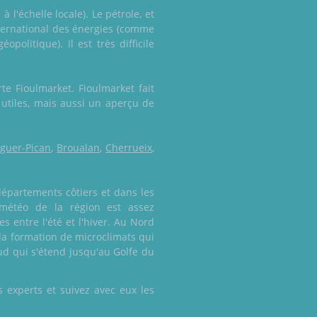
l'échelle locale). Le pétrole, et
international des énergies (comme
politique). Il est très difficile
te Fioulmarket. Fioulmarket fait
 utiles, mais aussi un aperçu de
guer-Pican
,
Broualan
,
Cherrueix
,
départements côtiers et dans les
a météo de la région est assez
 entre l'été et l'hiver. Au Nord
 la formation de microclimats qui
Sud qui s'étend jusqu'au Golfe du
 experts et suivez avec eux les