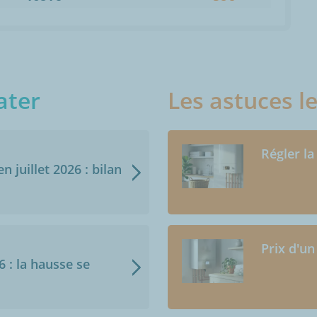
ater
Les astuces l
Régler la
n juillet 2026 : bilan
Prix d'un
6 : la hausse se