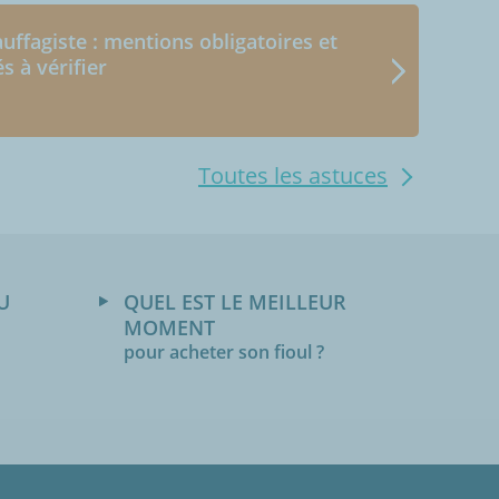
uffagiste : mentions obligatoires et
és à vérifier
Toutes les astuces
U
QUEL EST LE MEILLEUR
MOMENT
pour acheter son fioul ?