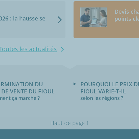
Devis cha
2026 : la hausse se
points cl
Toutes les actualités
ERMINATION DU
POURQUOI LE PRIX D
 DE VENTE DU FIOUL
FIOUL VARIE-T-IL
ent ça marche ?
selon les régions ?
↑
Haut de page