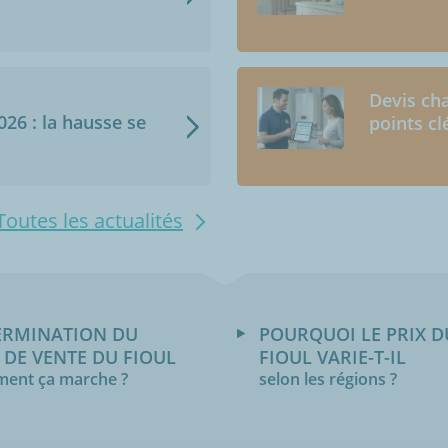
Devis cha
2026 : la hausse se
points cl
Toutes les actualités
ERMINATION DU
POURQUOI LE PRIX D
 DE VENTE DU FIOUL
FIOUL VARIE-T-IL
ent ça marche ?
selon les régions ?