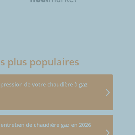
es plus populaires
 pression de votre chaudière à gaz
 entretien de chaudière gaz en 2026