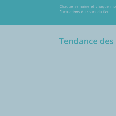
Chaque semaine et chaque mois,
fluctuations du cours du fioul.
Tendance des p
€/1