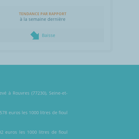
TENDANCE PAR RAPPORT
à la semaine dernière
Baisse
evé à Rouvres (77230), Seine-et-
578 euros les 1000 litres de fioul
2 euros les 1000 litres de fioul