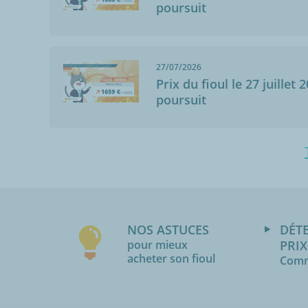
poursuit
27/07/2026
Prix du fioul le 27 juillet 
poursuit
NOS ASTUCES
DÉT
pour mieux
PRIX
acheter son fioul
Comm