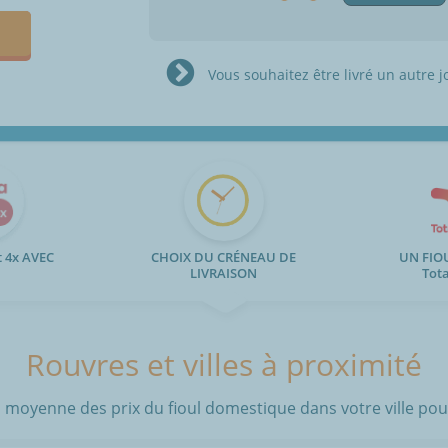
Vous souhaitez être livré un autre j
 4x AVEC
CHOIX DU CRÉNEAU DE
UN FIO
LIVRAISON
Tot
Rouvres et villes à proximité
 moyenne des prix du fioul domestique dans votre ville pour