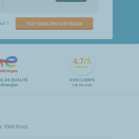
Voir tous les créneaux
our ?
4.7
/5
UL DE QUALITÉ
AVIS CLIENTS
alEnergies
138 782 AVIS
 1000 litres.