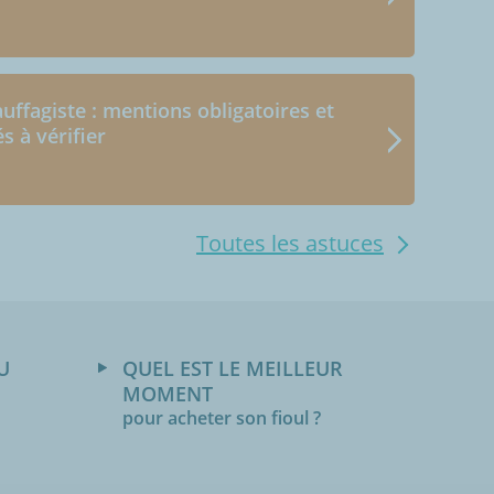
uffagiste : mentions obligatoires et
és à vérifier
Toutes les astuces
U
QUEL EST LE MEILLEUR
MOMENT
pour acheter son fioul ?