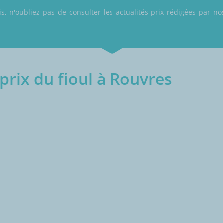
 n'oubliez pas de consulter les actualités prix rédigées par nos
rix du fioul à Rouvres
000L