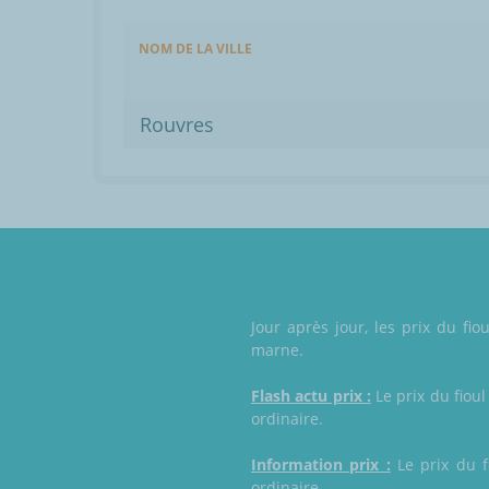
NOM DE LA VILLE
Rouvres
Jour après jour, les prix du fi
marne.
Flash actu prix :
Le prix du fioul
ordinaire.
Information prix :
Le prix du f
ordinaire.