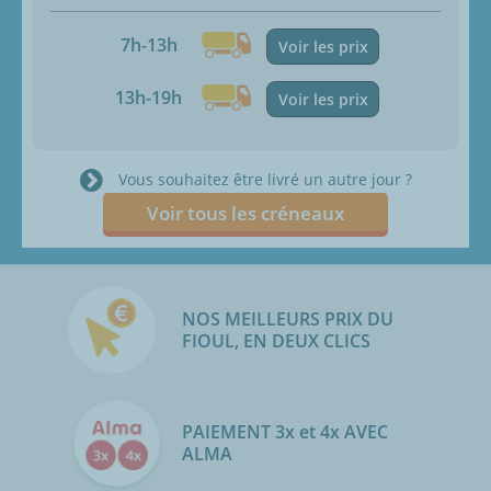
7h-13h
Voir les prix
13h-19h
Voir les prix
Vous souhaitez être livré un autre jour ?
Voir tous les créneaux
NOS MEILLEURS PRIX DU
FIOUL, EN DEUX CLICS
PAIEMENT 3x et 4x AVEC
ALMA