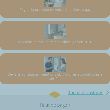
Régler la pression de votre chaudière à gaz
Prix d'un entretien de chaudière gaz en 2026
Devis chauffagiste : mentions obligatoires et points clés à
vérifier
Toutes les astuces
↑
Haut de page