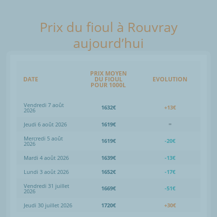
Prix du fioul à Rouvray
aujourd’hui
PRIX MOYEN
DATE
DU FIOUL
EVOLUTION
POUR 1000L
Vendredi 7 août
1632€
+13€
2026
Jeudi 6 août 2026
1619€
=
Mercredi 5 août
1619€
-20€
2026
Mardi 4 août 2026
1639€
-13€
Lundi 3 août 2026
1652€
-17€
Vendredi 31 juillet
1669€
-51€
2026
Jeudi 30 juillet 2026
1720€
+30€