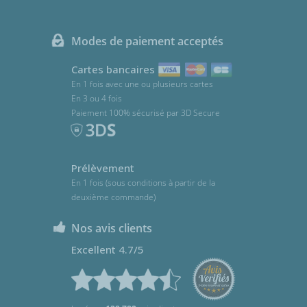
Modes de paiement acceptés
Cartes bancaires
En 1 fois avec une ou plusieurs cartes
En 3 ou 4 fois
Paiement 100% sécurisé par 3D Secure
Prélèvement
En 1 fois (sous conditions à partir de la
deuxième commande)
Nos avis clients
Excellent 4.7/5