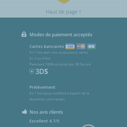
↑
Haut de page
Modes de paiement acceptés
Cartes bancaires
En 1 fois avec une ou plusieurs cartes
En 3 ou 4 fois
Paiement 100% sécurisé par 3D Secure
Prélèvement
En 1 fois (sous conditions à partir de la
deuxième commande)
Nos avis clients
Excellent 4.7/5