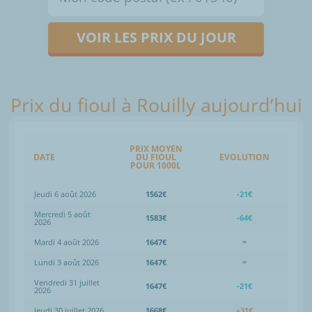
VOIR LES PRIX DU JOUR
Prix du fioul à Rouilly aujourd’hui
PRIX MOYEN
DATE
DU FIOUL
EVOLUTION
POUR 1000L
Jeudi 6 août 2026
1562€
-21€
Mercredi 5 août
1583€
-64€
2026
Mardi 4 août 2026
1647€
=
Lundi 3 août 2026
1647€
=
Vendredi 31 juillet
1647€
-21€
2026
Jeudi 30 juillet 2026
1668€
+31€