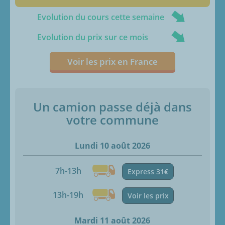
Evolution du cours cette semaine
Evolution du prix sur ce mois
Voir les prix en France
Un camion passe déjà dans
votre commune
Lundi 10 août 2026
7h-13h
Express 31€
13h-19h
Voir les prix
Mardi 11 août 2026