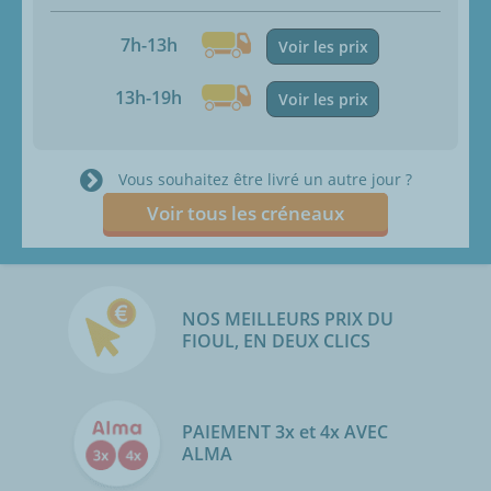
7h-13h
Voir les prix
13h-19h
Voir les prix
Vous souhaitez être livré un autre jour ?
Voir tous les créneaux
NOS MEILLEURS PRIX DU
FIOUL, EN DEUX CLICS
PAIEMENT 3x et 4x AVEC
ALMA