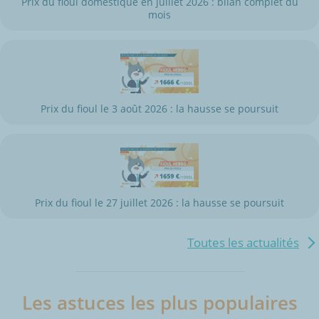
Prix du fioul domestique en juillet 2026 : bilan complet du
mois
Prix du fioul le 3 août 2026 : la hausse se poursuit
Prix du fioul le 27 juillet 2026 : la hausse se poursuit
Toutes les actualités
Les astuces les plus populaires