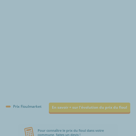
€/1000L
Prix Fioulmarket
En savoir + sur l'évolution du prix du fioul
Pour connaître le prix du fioul dans votre
commune, faites un devis !