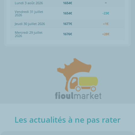
Lundi 3 août 2026
1654€
=
Vendredi 31 juillet
1654€
-23€
2026
Jeudi 30 juillet 2026
1677€
+1€
Mercredi 29 juillet
1676€
+28€
2026
Les actualités à ne pas rater