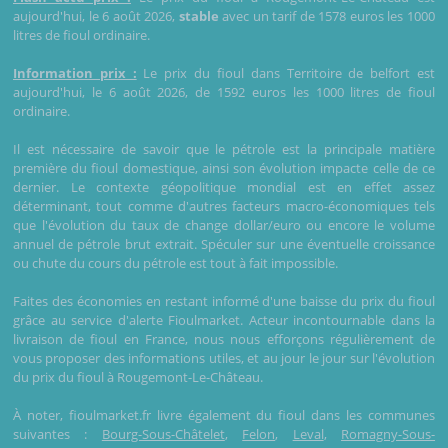
aujourd'hui, le 6 août 2026,
stable
avec un tarif de 1578 euros les 1000
litres de fioul ordinaire.
Information prix :
Le prix du fioul dans Territoire de belfort est
aujourd'hui, le 6 août 2026, de 1592 euros les 1000 litres de fioul
ordinaire.
Il est nécessaire de savoir que le pétrole est la principale matière
première du fioul domestique, ainsi son évolution impacte celle de ce
dernier. Le contexte géopolitique mondial est en effet assez
déterminant, tout comme d'autres facteurs macro-économiques tels
que l'évolution du taux de change dollar/euro ou encore le volume
annuel de pétrole brut extrait. Spéculer sur une éventuelle croissance
ou chute du cours du pétrole est tout à fait impossible.
Faites des économies en restant informé d'une baisse du prix du fioul
grâce au service d'alerte Fioulmarket. Acteur incontournable dans la
livraison de fioul en France, nous nous efforçons régulièrement de
vous proposer des informations utiles, et au jour le jour sur l'évolution
du prix du fioul à Rougemont-Le-Château.
À noter, fioulmarket.fr livre également du fioul dans les communes
suivantes :
Bourg-Sous-Châtelet
,
Felon
,
Leval
,
Romagny-Sous-