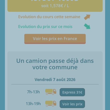
soit 1,578€ / L
Evolution du cours cette semaine
Evolution du prix sur ce mois
Voir les prix en France
Un camion passe déjà dans
votre commune
Vendredi 7 août 2026
7h-13h
Express 31€
13h-19h
Voir les prix