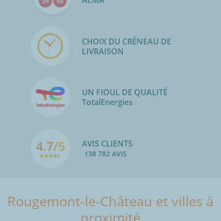
ALMA
CHOIX DU CRÉNEAU DE
LIVRAISON
UN FIOUL DE QUALITÉ
TotalEnergies
4.7
/5
AVIS CLIENTS
138 782 AVIS
Rougemont-le-Château et villes à
proximité