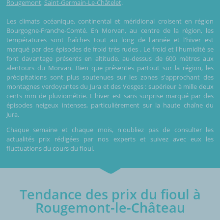
Rougemont
,
Saint-Germain-Le-Châtelet
.
Les climats océanique, continental et méridional croisent en région
Bourgogne-Franche-Comté. En Morvan, au centre de la région, les
températures sont fraîches tout au long de l'année et l'hiver est
marqué par des épisodes de froid très rudes . Le froid et l'humidité se
font davantage présents en altitude, au-dessus de 600 mètres aux
alentours du Morvan. Bien que présentes partout sur la région, les
précipitations sont plus soutenues sur les zones s'approchant des
montagnes verdoyantes du Jura et des Vosges : supérieur à mille deux
cents mm de pluviométrie. L'hiver est sans surprise marqué par des
épisodes neigeux intenses, particulièrement sur la haute chaîne du
Jura.
Chaque semaine et chaque mois, n'oubliez pas de consulter les
actualités prix rédigées par nos experts et suivez avec eux les
fluctuations du cours du fioul.
Tendance des prix du fioul à
Rougemont-le-Château