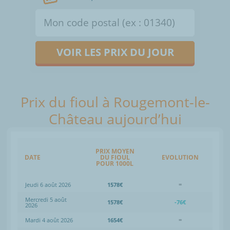
VOIR LES PRIX DU JOUR
Prix du fioul à Rougemont-le-
Château aujourd’hui
PRIX MOYEN
DATE
DU FIOUL
EVOLUTION
POUR 1000L
Jeudi 6 août 2026
1578€
=
Mercredi 5 août
1578€
-76€
2026
Mardi 4 août 2026
1654€
=