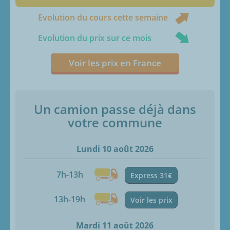
Evolution du cours cette semaine
Evolution du prix sur ce mois
Voir les prix en France
Un camion passe déjà dans
votre commune
Lundi 10 août 2026
7h-13h
Express 31€
13h-19h
Voir les prix
Mardi 11 août 2026