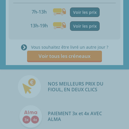
7h-13h
Voir les prix
13h-19h
Voir les prix
Vous souhaitez être livré un autre jour ?
Voir tous les créneaux
NOS MEILLEURS PRIX DU
FIOUL, EN DEUX CLICS
PAIEMENT 3x et 4x AVEC
ALMA