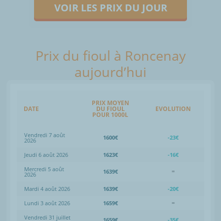
VOIR LES PRIX DU JOUR
Prix du fioul à Roncenay
aujourd’hui
PRIX MOYEN
DATE
DU FIOUL
EVOLUTION
POUR 1000L
Vendredi 7 août
1600€
-23€
2026
Jeudi 6 août 2026
1623€
-16€
Mercredi 5 août
1639€
=
2026
Mardi 4 août 2026
1639€
-20€
Lundi 3 août 2026
1659€
=
Vendredi 31 juillet
1659€
-35€