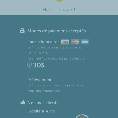
↑
Haut de page
Modes de paiement acceptés
Cartes bancaires
En 1 fois avec une ou plusieurs cartes
En 3 ou 4 fois
Paiement 100% sécurisé par 3D Secure
Prélèvement
En 1 fois (sous conditions à partir de la
deuxième commande)
Nos avis clients
Excellent 4.7/5