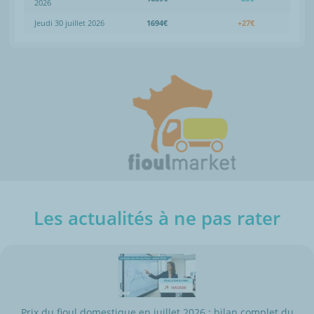
2026
Jeudi 30 juillet 2026
1694€
+27€
Les actualités à ne pas rater
Prix du fioul domestique en juillet 2026 : bilan complet du