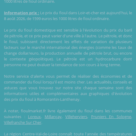
1000 litres de fioul ordinaire.
Information prix :
Le prix du fioul dans Loir-et-cher est aujourd'hui, le
8 août 2026, de 1599 euros les 1000 litres de fioul ordinaire.
Le prix du fioul domestique est sensible à l'évolution du prix du baril
de pétrole, et ce prix peut varier d'une ville à l'autre. Le pétrole, et donc
le fioul, subissent directement les effets de variation de plusieurs
facteurs sur le marché international des énergies (comme les taux de
change dollar/euro, la production annuelle de pétrole brut, ou encore
le contexte géopolitique). Le pétrole est un hydrocarbure dont
personne ne peut évaluer la tendance de son cours à long terme.
Notre service d'alerte vous permet de réaliser des économies et de
commander du fioul lorsqu'il est moins cher. Les actualités, conseils et
astuces que vous trouvez sur notre site chaque semaine sont des
informations utiles et complémentaires aux graphiques d'évolution
des prix du fioul à Romorantin-Lanthenay.
À noter, fioulmarket.fr livre également du fioul dans les communes
suivantes :
Loreux
,
Millançay
,
Villeherviers
,
Pruniers En Sologne
,
Villefranche Sur Cher
.
La région Centre-Val-de-Loire connaît toute l'année des températures