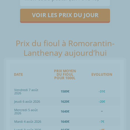
VOIR LES PRIX DU JOUR
Prix du fioul à Romorantin-
Lanthenay aujourd’hui
PRIX MOYEN
DATE
DU FIOUL
EVOLUTION
POUR 1000L
Vendredi 7 août
1589€
-31€
2026
Jeudi 6 août 2026
1620€
-20€
Mercredi 5 août
1640€
=
2026
Mardi 4 août 2026
1640€
-7€
Lundi 3 août 2026
1647€
+4€