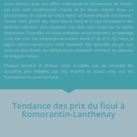
assez douces, dues aux afflux océaniques en provenance de l'ouest.
Les étés sont modérément chauds et les hivers restent doux. La
pluviométrie constatée sur cette région de basse altitude est diverse :
l'ouest reste plutôt sec, alors que le nord et le sud connaissent des
épisodes pluvieux plus soutenus. Les étés sont longs sur la région
néanmoins l'humidité est assez présente, ce qui maintient un paysage
rural très vert. Les températures varient entre 17 et 21°C. En hiver, la
région Centre-Val-de-Loire subit rarement des épisodes de gel. Les
mois les plus froids, les températures tombent rarement en dessous
de 8 degrés Celsius.
Chaque semaine et chaque mois, n'oubliez pas de consulter les
actualités prix rédigées par nos experts et suivez avec eux les
fluctuations du cours du fioul.
Tendance des prix du fioul à
Romorantin-Lanthenay