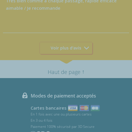
Très bien comme a chaque passage, rapide efficace
aimable / Je recommande
Voir plus d'avis
↑
Haut de page
Modes de paiement acceptés
Cartes bancaires
En 1 fois avec une ou plusieurs cartes
En 3 ou 4 fois
Paiement 100% sécurisé par 3D Secure