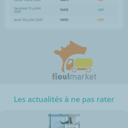
Vendredi 31 juillet
1643€
-22€
2026
Jeudi 30 juillet 2026
1665€
+31€
Les actualités à ne pas rater