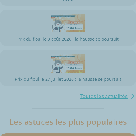
Prix du fioul le 3 août 2026 : la hausse se poursuit
Prix du fioul le 27 juillet 2026 : la hausse se poursuit
Toutes les actualités
Les astuces les plus populaires