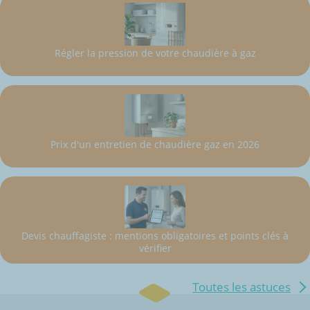
Régler la pression de votre chaudière à gaz
Prix d'un entretien de chaudière gaz en 2026
Devis chauffagiste : mentions obligatoires et points clés à
vérifier
Toutes les astuces