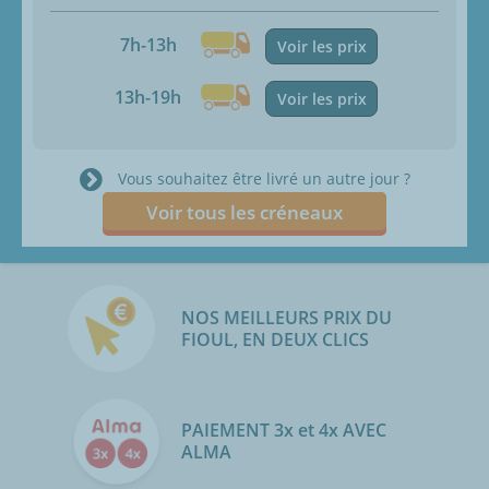
7h-13h
Voir les prix
13h-19h
Voir les prix
Vous souhaitez être livré un autre jour ?
Voir tous les créneaux
NOS MEILLEURS PRIX DU
FIOUL, EN DEUX CLICS
PAIEMENT 3x et 4x AVEC
ALMA