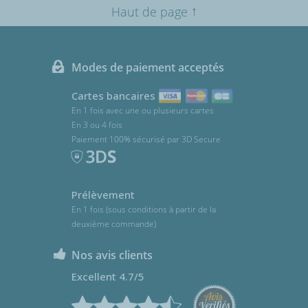
↑
Haut de page
Modes de paiement acceptés
Cartes bancaires
En 1 fois avec une ou plusieurs cartes
En 3 ou 4 fois
Paiement 100% sécurisé par 3D Secure
Prélèvement
En 1 fois (sous conditions à partir de la
deuxième commande)
Nos avis clients
Excellent 4.7/5