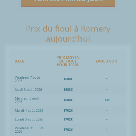
Prix du fioul à Romery
aujourd’hui
PRIX MOYEN
DATE
DU FIOUL
EVOLUTION
POUR 1000L
Vendredi 7 août
1688€
=
2026
Jeudi 6 août 2026
1688€
=
Mercredi 5 août
1688€
-14€
2026
Mardi 4 août 2026
1702€
=
Lundi 3 août 2026
1702€
=
Vendredi 31 juillet
1702€
=
2026