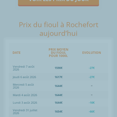
Prix du fioul à Rochefort
aujourd’hui
PRIX MOYEN
DATE
DU FIOUL
EVOLUTION
POUR 1000L
Vendredi 7 août
1590€
-27€
2026
Jeudi 6 août 2026
1617€
-27€
Mercredi 5 août
1644€
=
2026
Mardi 4 août 2026
1644€
=
Lundi 3 août 2026
1644€
-10€
Vendredi 31 juillet
1654€
-66€
2026