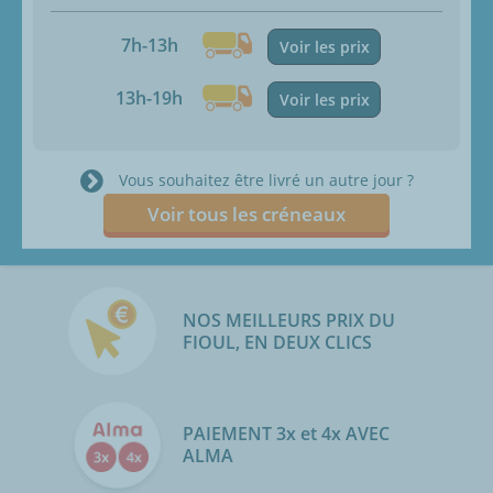
7h-13h
Voir les prix
13h-19h
Voir les prix
Vous souhaitez être livré un autre jour ?
Voir tous les créneaux
NOS MEILLEURS PRIX DU
FIOUL, EN DEUX CLICS
PAIEMENT 3x et 4x AVEC
ALMA