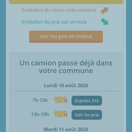
Evolution du cours cette semaine
Evolution du prix sur ce mois
Voir les prix en France
Un camion passe déjà dans
votre commune
Lundi 10 août 2026
7h-13h
Express 31€
13h-19h
Voir les prix
Mardi 11 août 2026