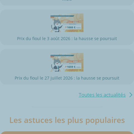
Prix du fioul le 3 août 2026 : la hausse se poursuit
Prix du fioul le 27 juillet 2026 : la hausse se poursuit
Toutes les actualités
Les astuces les plus populaires