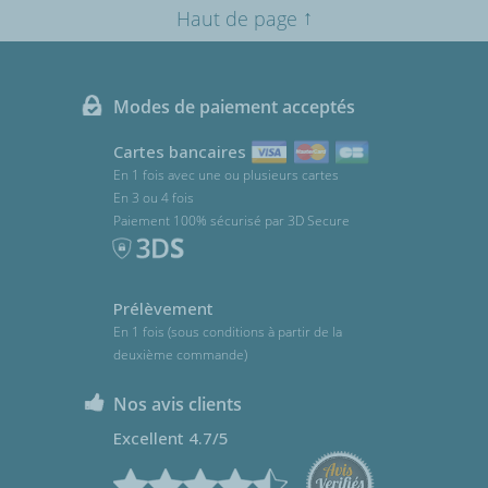
↑
Haut de page
Modes de paiement acceptés
Cartes bancaires
En 1 fois avec une ou plusieurs cartes
En 3 ou 4 fois
Paiement 100% sécurisé par 3D Secure
Prélèvement
En 1 fois (sous conditions à partir de la
deuxième commande)
Nos avis clients
Excellent 4.7/5