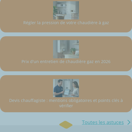
Régler la pression de votre chaudière à gaz
Prix d'un entretien de chaudière gaz en 2026
Devis chauffagiste : mentions obligatoires et points clés à
vérifier
Toutes les astuces