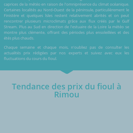
caprices de la météo en raison de l'omniprésence du climat océanique.
Certaines localités au Nord-Ouest de la péninsule, particulièrement le
Finistère et quelques îsles restent relativement abrités et on peut
rencontrer plusieurs microclimats grâce aux flux créés par le Gulf
Stream. Plus au Sud en direction de l'estuaire de la Loire la météo se
montre plus clémente, offrant des périodes plus ensoleillées et des
étés plus chauds.
Chaque semaine et chaque mois, n'oubliez pas de consulter les
actualités prix rédigées par nos experts et suivez avec eux les
fluctuations du cours du fioul.
Tendance des prix du fioul à
Rimou
€/1000L