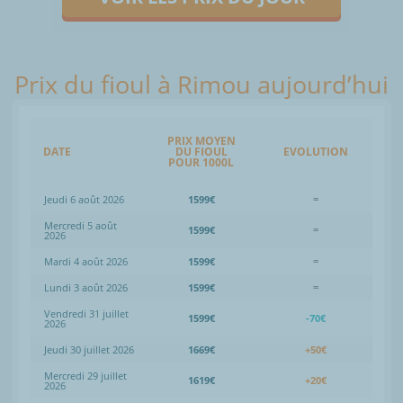
Prix du fioul à Rimou aujourd’hui
PRIX MOYEN
DATE
DU FIOUL
EVOLUTION
POUR 1000L
Jeudi 6 août 2026
1599€
=
Mercredi 5 août
1599€
=
2026
Mardi 4 août 2026
1599€
=
Lundi 3 août 2026
1599€
=
Vendredi 31 juillet
1599€
-70€
2026
Jeudi 30 juillet 2026
1669€
+50€
Mercredi 29 juillet
1619€
+20€
2026