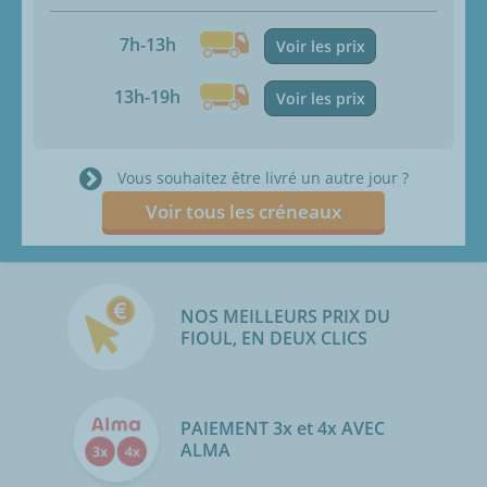
7h-13h
Voir les prix
13h-19h
Voir les prix
Vous souhaitez être livré un autre jour ?
Voir tous les créneaux
NOS MEILLEURS PRIX DU
FIOUL, EN DEUX CLICS
PAIEMENT 3x et 4x AVEC
ALMA