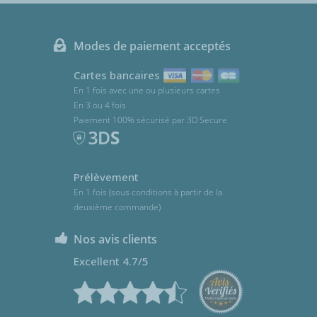
Modes de paiement acceptés
Cartes bancaires
En 1 fois avec une ou plusieurs cartes
En 3 ou 4 fois
Paiement 100% sécurisé par 3D Secure
Prélèvement
En 1 fois (sous conditions à partir de la
deuxième commande)
Nos avis clients
Excellent 4.7/5