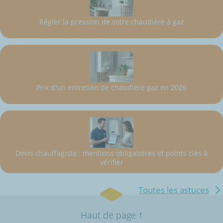
Régler la pression de votre chaudière à gaz
Prix d'un entretien de chaudière gaz en 2026
Devis chauffagiste : mentions obligatoires et points clés à
vérifier
Toutes les astuces
↑
Haut de page