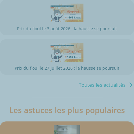
Prix du fioul le 3 août 2026 : la hausse se poursuit
Prix du fioul le 27 juillet 2026 : la hausse se poursuit
Toutes les actualités
Les astuces les plus populaires