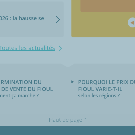
2026 : la hausse se
Toutes les actualités
ERMINATION DU
POURQUOI LE PRIX D
 DE VENTE DU FIOUL
FIOUL VARIE-T-IL
ent ça marche ?
selon les régions ?
↑
Haut de page