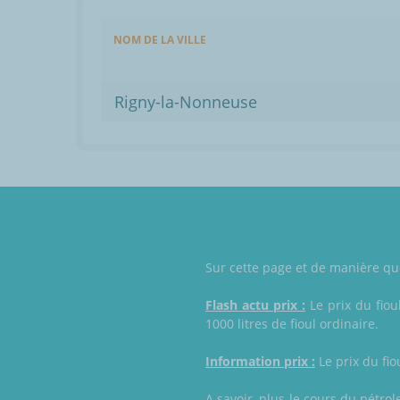
NOM DE LA VILLE
Rigny-la-Nonneuse
Sur cette page et de manière quo
Flash actu prix :
Le prix du fiou
1000 litres de fioul ordinaire.
Information prix :
Le prix du fio
A savoir, plus le cours du pétrol