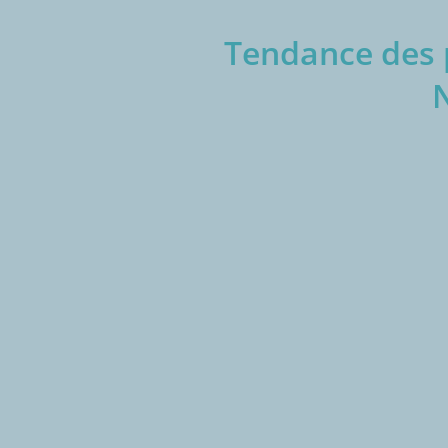
Tendance des p
€/1