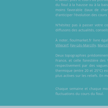
du fioul à la hausse ou à la ba
moins favorable (taux de chang
d'anticiper l'évolution des cours
N'hésitez pas à passer votre 
diffusons des actualités, conseil
À noter, fioulmarket.fr livre é
Villecerf
,
Fay-Lès-Marcilly
,
Marcil
Deux topographies prédominent e
France, et celle forestière des
respectivement par des vagues
thermique (entre 20 et 25°C) es
plus actives sur les reliefs. En
Chaque semaine et chaque mois,
fluctuations du cours du fioul.