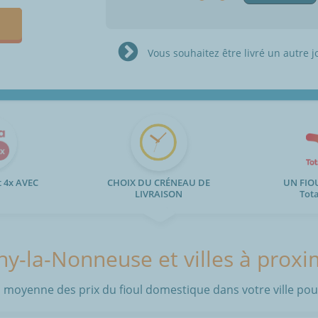
Vous souhaitez être livré un autre j
 4x AVEC
CHOIX DU CRÉNEAU DE
UN FIO
LIVRAISON
Tot
ny-la-Nonneuse et villes à proxi
 moyenne des prix du fioul domestique dans votre ville pour