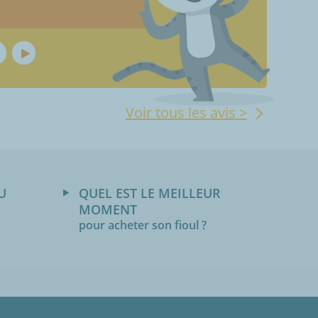
Voir tous les avis >
U
QUEL EST LE MEILLEUR
MOMENT
pour acheter son fioul ?