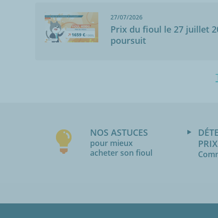
27/07/2026
Prix du fioul le 27 juillet 
poursuit
NOS ASTUCES
DÉT
pour mieux
PRIX
acheter son fioul
Comm