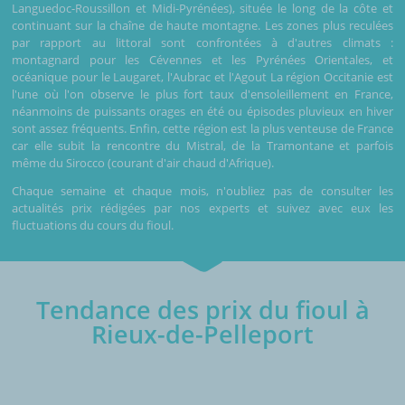
Languedoc-Roussillon et Midi-Pyrénées), située le long de la côte et
continuant sur la chaîne de haute montagne. Les zones plus reculées
par rapport au littoral sont confrontées à d'autres climats :
montagnard pour les Cévennes et les Pyrénées Orientales, et
océanique pour le Laugaret, l'Aubrac et l'Agout La région Occitanie est
l'une où l'on observe le plus fort taux d'ensoleillement en France,
néanmoins de puissants orages en été ou épisodes pluvieux en hiver
sont assez fréquents. Enfin, cette région est la plus venteuse de France
car elle subit la rencontre du Mistral, de la Tramontane et parfois
même du Sirocco (courant d'air chaud d'Afrique).
Chaque semaine et chaque mois, n'oubliez pas de consulter les
actualités prix rédigées par nos experts et suivez avec eux les
fluctuations du cours du fioul.
Tendance des prix du fioul à
Rieux-de-Pelleport