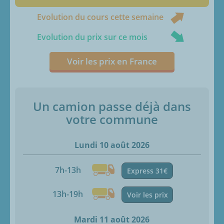
Evolution du cours cette semaine
Evolution du prix sur ce mois
Voir les prix en France
Un camion passe déjà dans
votre commune
Lundi 10 août 2026
7h-13h
Express 31€
13h-19h
Voir les prix
Mardi 11 août 2026