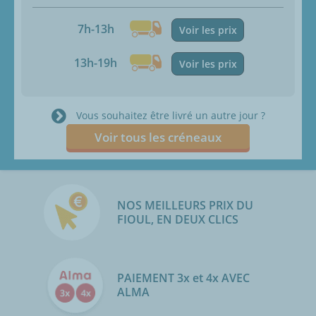
7h-13h
Voir les prix
13h-19h
Voir les prix
Vous souhaitez être livré un autre jour ?
Voir tous les créneaux
NOS MEILLEURS PRIX DU
FIOUL, EN DEUX CLICS
PAIEMENT 3x et 4x AVEC
ALMA