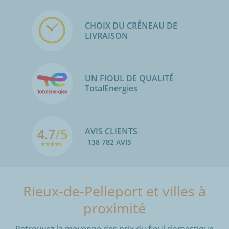
CHOIX DU CRÉNEAU DE
LIVRAISON
UN FIOUL DE QUALITÉ
TotalEnergies
4.7
/5
AVIS CLIENTS
138 782 AVIS
Rieux-de-Pelleport et villes à
proximité
Retrouvez la moyenne des prix du fioul domestique