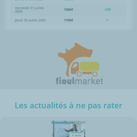
Vendredi 31 juillet
1686€
-22€
2026
Jeudi 30 juillet 2026
1708€
=
Les actualités à ne pas rater