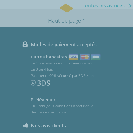
Toutes les astuces
↑
Haut de page
Modes de paiement acceptés
Cartes bancaires
En 1 fois avec une ou plusieurs cartes
En 3 ou 4 fois
Paiement 100% sécurisé par 3D Secure
Prélèvement
En 1 fois (sous conditions à partir de la
deuxième commande)
Nos avis clients