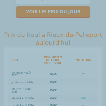
VOIR LES PRIX DU JOUR
Prix du fioul à Rieux-de-Pelleport
aujourd’hui
PRIX MOYEN
DATE
DU FIOUL
EVOLUTION
POUR 1000L
Vendredi 7 août
1660€
=
2026
Jeudi 6 août 2026
1660€
=
Mercredi 5 août
1660€
=
2026
Mardi 4 août 2026
1660€
-26€
Lundi 3 août 2026
1686€
=