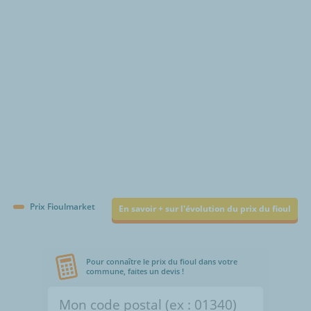
€/1000L
Prix Fioulmarket
En savoir + sur l'évolution du prix du fioul
Pour connaître le prix du fioul dans votre
commune, faites un devis !