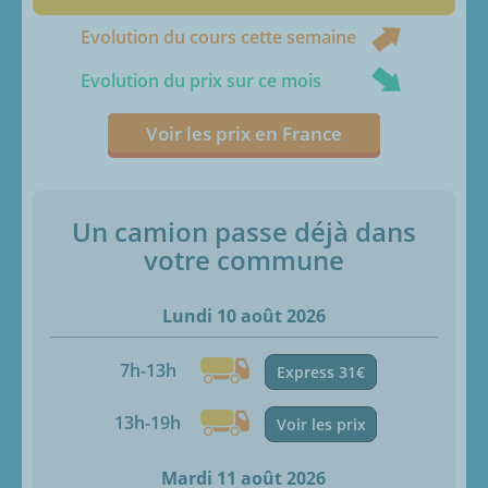
Evolution du cours cette semaine
Evolution du prix sur ce mois
Voir les prix en France
Un camion passe déjà dans
votre commune
Lundi 10 août 2026
7h-13h
Express 31€
13h-19h
Voir les prix
Mardi 11 août 2026