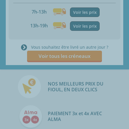
7h-13h
Voir les prix
13h-19h
Voir les prix
Vous souhaitez être livré un autre jour ?
Voir tous les créneaux
NOS MEILLEURS PRIX DU
FIOUL, EN DEUX CLICS
PAIEMENT 3x et 4x AVEC
ALMA