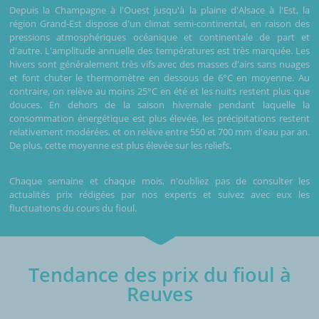
Depuis la Champagne à l'Ouest jusqu'à la plaine d'Alsace à l'Est, la
région Grand-Est dispose d'un climat semi-continental, en raison des
pressions atmosphériques océanique et continentale de part et
d'autre. L'amplitude annuelle des températures est très marquée. Les
hivers sont généralement très vifs avec des masses d'airs sans nuages
et font chuter le thermomètre en dessous de 6°C en moyenne. Au
contraire, on relève au moins 25°C en été et les nuits restent plus que
douces. En dehors de la saison hivernale pendant laquelle la
consommation énergétique est plus élevée, les précipitations restent
relativement modérées, et on relève entre 550 et 700 mm d'eau par an.
De plus, cette moyenne est plus élevée sur les reliefs.
Chaque semaine et chaque mois, n'oubliez pas de consulter les
actualités prix rédigées par nos experts et suivez avec eux les
fluctuations du cours du fioul.
Tendance des prix du fioul à
Reuves