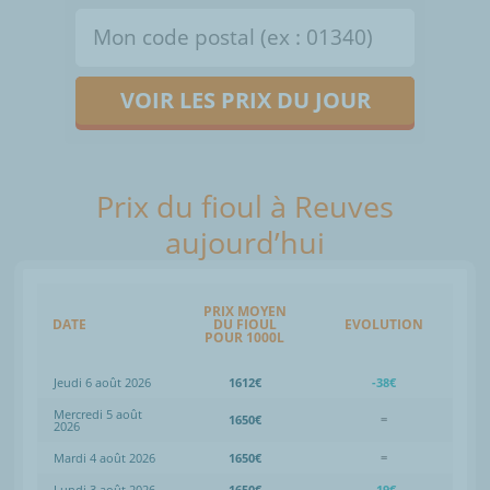
VOIR LES PRIX DU JOUR
Prix du fioul à Reuves
aujourd’hui
PRIX MOYEN
DATE
DU FIOUL
EVOLUTION
POUR 1000L
Jeudi 6 août 2026
1612€
-38€
Mercredi 5 août
1650€
=
2026
Mardi 4 août 2026
1650€
=
Lundi 3 août 2026
1650€
-19€