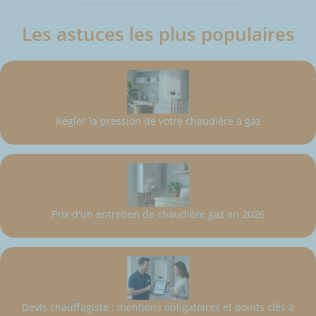
Les astuces les plus populaires
Régler la pression de votre chaudière à gaz
Prix d'un entretien de chaudière gaz en 2026
Devis chauffagiste : mentions obligatoires et points clés à