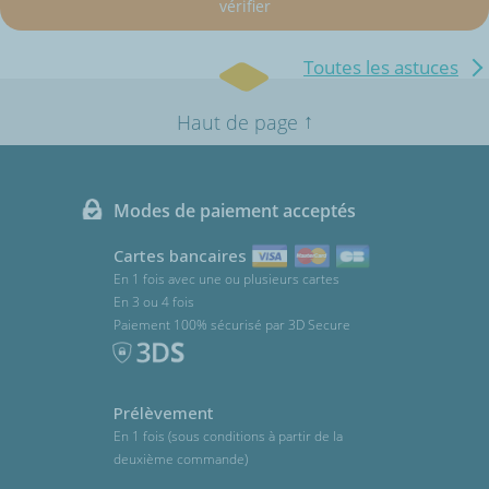
vérifier
Toutes les astuces
↑
Haut de page
Modes de paiement acceptés
Cartes bancaires
En 1 fois avec une ou plusieurs cartes
En 3 ou 4 fois
Paiement 100% sécurisé par 3D Secure
Prélèvement
En 1 fois (sous conditions à partir de la
deuxième commande)