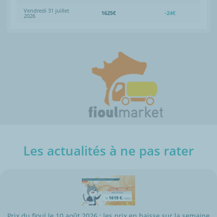
Vendredi 31 juillet
1625€
-24€
2026
Les actualités à ne pas rater
Prix du fioul le 10 août 2026 : les prix en baisse sur la semaine