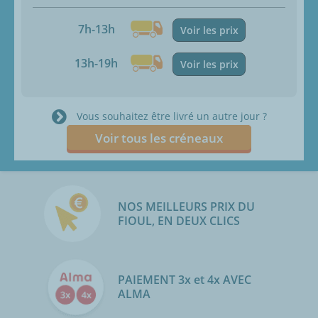
7h-13h
Voir les prix
13h-19h
Voir les prix
Vous souhaitez être livré un autre jour ?
Voir tous les créneaux
NOS MEILLEURS PRIX DU
FIOUL, EN DEUX CLICS
PAIEMENT 3x et 4x AVEC
ALMA