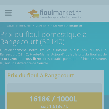
Accueil
Prix du fioul
Grand-Est
Haute-Marne
Rangecourt
Prix du fioul domestique à
Rangecourt (52140)
Quotidiennement, notre site vous informe sur le prix du fioul à
Rangecourt (52140), Haute-Marne.
Aujourd’hui, le
,
le prix du fioul est de
1618 euros
pour
1000 litres
. Il reste stable par rapport à hier (1618 euros
le
, soit une différence de
0 euro
).
Prix du fioul à
Rangecourt
1618
€ / 1000L
soit 1,618€ / L