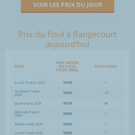
VOIR LES PRIX DU JOUR
Prix du fioul à Rangecourt
aujourd’hui
PRIX MOYEN
DATE
DU FIOUL
EVOLUTION
POUR 1000L
Lundi 10 août 2026
1618€
=
Vendredi 7 août
1618€
+1€
2026
Jeudi 6 août 2026
1617€
-8€
Mercredi 5 août
1625€
=
2026
Mardi 4 août 2026
1625€
=
Lundi 3 août 2026
1625€
=