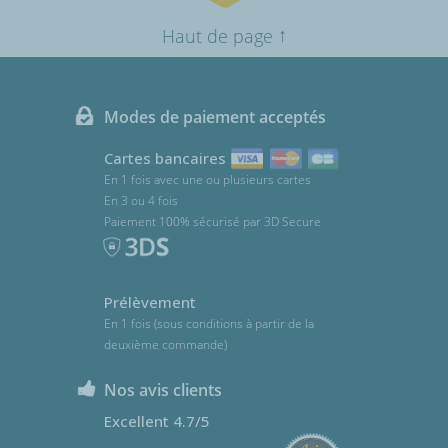
↑
Haut de page
Modes de paiement acceptés
Cartes bancaires
En 1 fois avec une ou plusieurs cartes
En 3 ou 4 fois
Paiement 100% sécurisé par 3D Secure
Prélèvement
En 1 fois (sous conditions à partir de la
deuxième commande)
Nos avis clients
Excellent 4.7/5