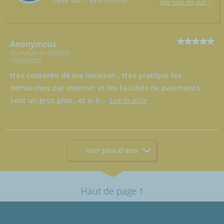
Voir tous les avis >
Anonymous
Quinssaines (03380)
13/05/2020
très contente de ma livraison , très pratique les
démarches par internet et les facilités de paiements
sont un gros plus...et si il
...
Lire la suite
Voir plus d'avis
↑
Haut de page