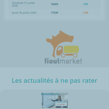
Vendredi 31 juillet
1665€
-59€
2026
Jeudi 30 juillet 2026
1724€
+23€
Les actualités à ne pas rater