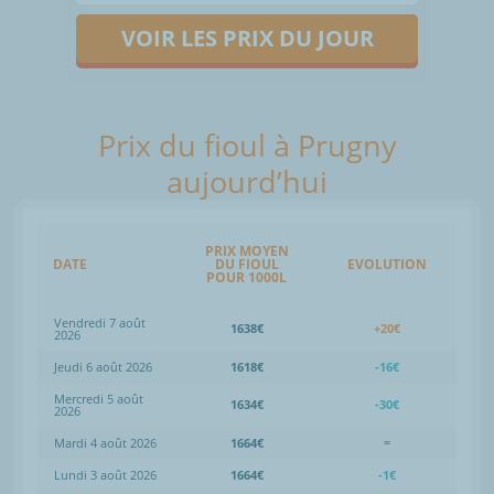
VOIR LES PRIX DU JOUR
Prix du fioul à Prugny
aujourd’hui
PRIX MOYEN
DATE
DU FIOUL
EVOLUTION
POUR 1000L
Vendredi 7 août
1638€
+20€
2026
Jeudi 6 août 2026
1618€
-16€
Mercredi 5 août
1634€
-30€
2026
Mardi 4 août 2026
1664€
=
Lundi 3 août 2026
1664€
-1€