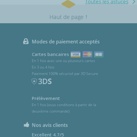
Toutes les astuces
↑
Haut de page
Modes de paiement acceptés
Cartes bancaires
En 1 fois avec une ou plusieurs cartes
En 3 ou 4 fois
Paiement 100% sécurisé par 3D Secure
Prélèvement
En 1 fois (sous conditions à partir de la
deuxième commande)
Nos avis clients
Excellent 4.7/5