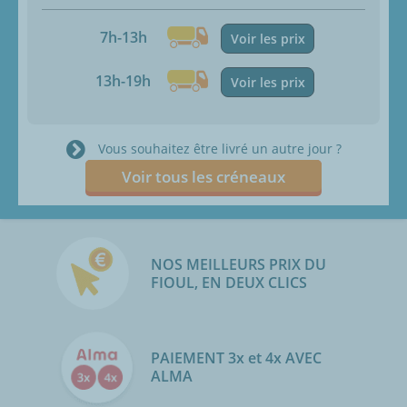
7h-13h
Voir les prix
13h-19h
Voir les prix
Vous souhaitez être livré un autre jour ?
Voir tous les créneaux
NOS MEILLEURS PRIX DU
FIOUL, EN DEUX CLICS
PAIEMENT 3x et 4x AVEC
ALMA