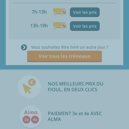
7h-13h
Voir les prix
13h-19h
Voir les prix
Vous souhaitez être livré un autre jour ?
Voir tous les créneaux
NOS MEILLEURS PRIX DU
FIOUL, EN DEUX CLICS
PAIEMENT 3x et 4x AVEC
ALMA