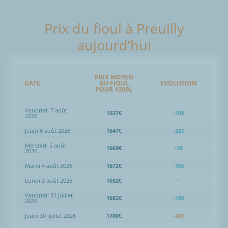
Prix du fioul à Preuilly
aujourd’hui
PRIX MOYEN
DATE
DU FIOUL
EVOLUTION
POUR 1000L
Vendredi 7 août
1637€
-10€
2026
Jeudi 6 août 2026
1647€
-22€
Mercredi 5 août
1669€
-3€
2026
Mardi 4 août 2026
1672€
-10€
Lundi 3 août 2026
1682€
=
Vendredi 31 juillet
1682€
-18€
2026
Jeudi 30 juillet 2026
1700€
+43€