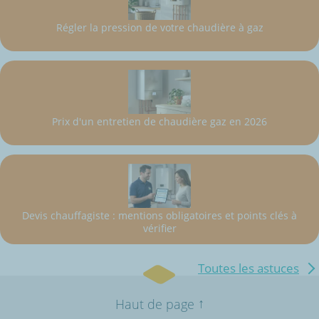
Régler la pression de votre chaudière à gaz
Prix d'un entretien de chaudière gaz en 2026
Devis chauffagiste : mentions obligatoires et points clés à
vérifier
Toutes les astuces
↑
Haut de page