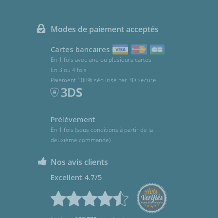
Modes de paiement acceptés
Cartes bancaires
En 1 fois avec une ou plusieurs cartes
En 3 ou 4 fois
Paiement 100% sécurisé par 3D Secure
Prélèvement
En 1 fois (sous conditions à partir de la
deuxième commande)
Nos avis clients
Excellent 4.7/5