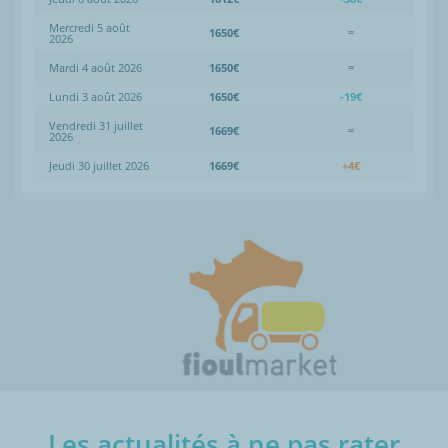
Mercredi 5 août
1650€
=
2026
Mardi 4 août 2026
1650€
=
Lundi 3 août 2026
1650€
-19€
Vendredi 31 juillet
1669€
=
2026
Jeudi 30 juillet 2026
1669€
+4€
Les actualités à ne pas rater