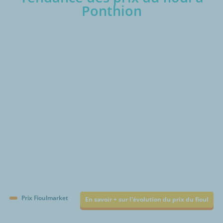
Ponthion
€/1000L
Prix Fioulmarket
En savoir + sur l'évolution du prix du fioul