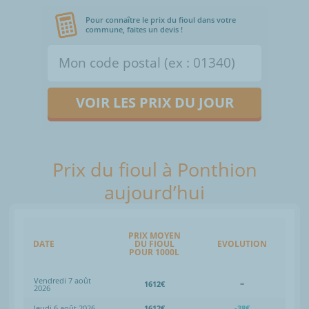
Pour connaître le prix du fioul dans votre
commune, faites un devis !
VOIR LES PRIX DU JOUR
Prix du fioul à Ponthion
aujourd’hui
PRIX MOYEN
DATE
DU FIOUL
EVOLUTION
POUR 1000L
Vendredi 7 août
1612€
=
2026
Jeudi 6 août 2026
1612€
-38€