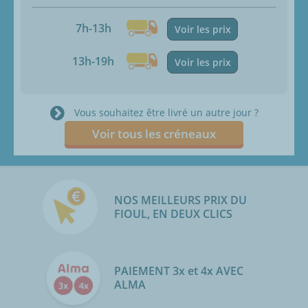
7h-13h
Voir les prix
13h-19h
Voir les prix
Vous souhaitez être livré un autre jour ?
Voir tous les créneaux
NOS MEILLEURS PRIX DU
FIOUL, EN DEUX CLICS
PAIEMENT 3x et 4x AVEC
ALMA