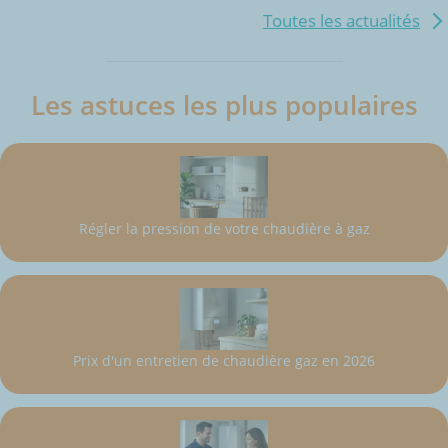
Toutes les actualités
Les astuces les plus populaires
Régler la pression de votre chaudière à gaz
Prix d'un entretien de chaudière gaz en 2026