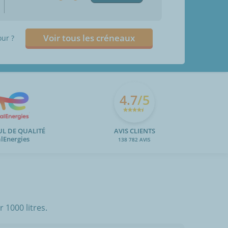
Voir tous les créneaux
our ?
4.7
/5
UL DE QUALITÉ
AVIS CLIENTS
alEnergies
138 782 AVIS
 1000 litres.