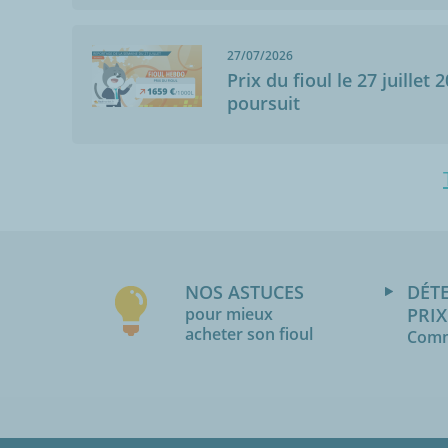
27/07/2026
Prix du fioul le 27 juillet 
poursuit
NOS ASTUCES
DÉT
pour mieux
PRIX
acheter son fioul
Comm