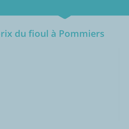
rix du fioul à Pommiers
000L