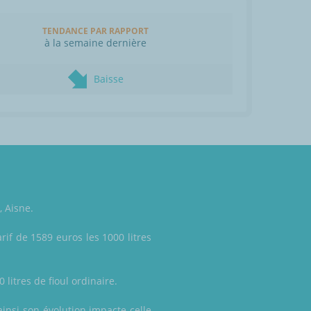
TENDANCE PAR RAPPORT
à la semaine dernière
Baisse
, Aisne.
rif de 1589 euros les 1000 litres
 litres de fioul ordinaire.
ainsi son évolution impacte celle