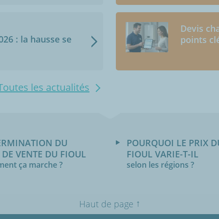
Devis cha
2026 : la hausse se
points cl
Toutes les actualités
ERMINATION DU
POURQUOI LE PRIX D
 DE VENTE DU FIOUL
FIOUL VARIE-T-IL
ent ça marche ?
selon les régions ?
↑
Haut de page