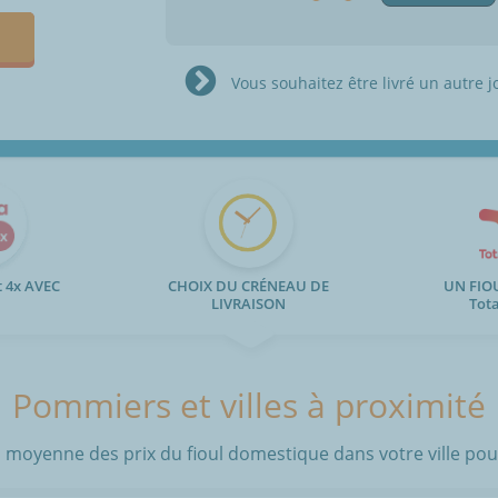
Vous souhaitez être livré un autre j
 4x AVEC
CHOIX DU CRÉNEAU DE
UN FIO
LIVRAISON
Tot
Pommiers et villes à proximité
 moyenne des prix du fioul domestique dans votre ville pour