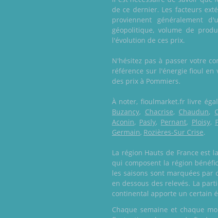
de ce dernier. Les facteurs exté
proviennent généralement d'
géopolitique, volume de produ
l'évolution de ces prix.
N'hésitez pas à passer votre co
référence sur l'énergie fioul en
des prix à Pommiers.
À noter, fioulmarket.fr livre é
Buzancy
,
Chacrise
,
Chaudun
,
Aconin
,
Pasly
,
Pernant
,
Ploisy
,
Germain
,
Rozières-Sur Crise
.
La région Hauts de France est l
qui composent la région bénéfic
les saisons sont marquées par de
en dessous des relevés. La parti
continental apporte un certain 
Chaque semaine et chaque mois,