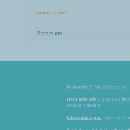
NOM DE LA VILLE
Pommiers
fioulmarket.fr fait référence su
Flash actu prix :
Le prix du fiou
de fioul ordinaire.
Information prix :
Le prix du fio
Il est nécessaire de savoir que 