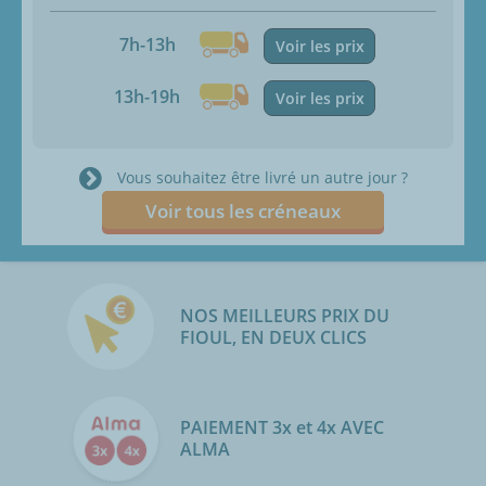
7h-13h
Voir les prix
13h-19h
Voir les prix
Vous souhaitez être livré un autre jour ?
Voir tous les créneaux
NOS MEILLEURS PRIX DU
FIOUL, EN DEUX CLICS
PAIEMENT 3x et 4x AVEC
ALMA