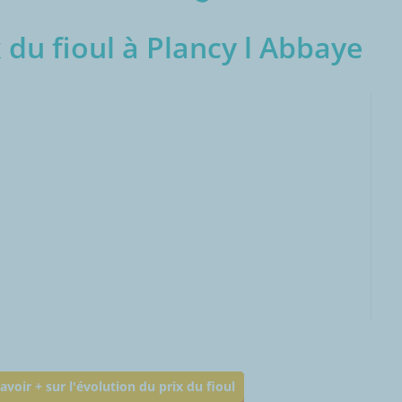
 du fioul à Plancy l Abbaye
000L
avoir + sur l'évolution du prix du fioul