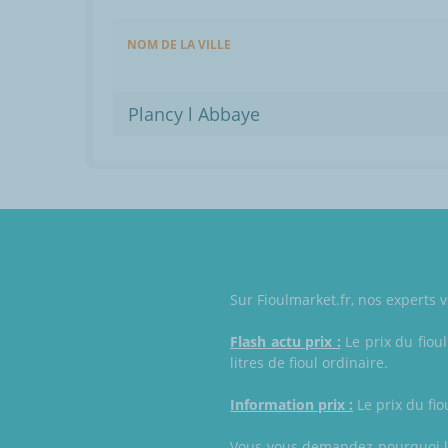
NOM DE LA VILLE
Plancy l Abbaye
Sur Fioulmarket.fr, nos experts v
Flash actu prix :
Le prix du fiou
litres de fioul ordinaire.
Information prix :
Le prix du fio
Vous vous demandez pourquoi le 