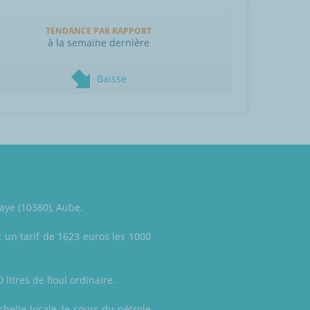
TENDANCE PAR RAPPORT
à la semaine dernière
Baisse
baye (10380), Aube.
 un tarif de 1623 euros les 1000
litres de fioul ordinaire.
elle locale, le cours du pétrole