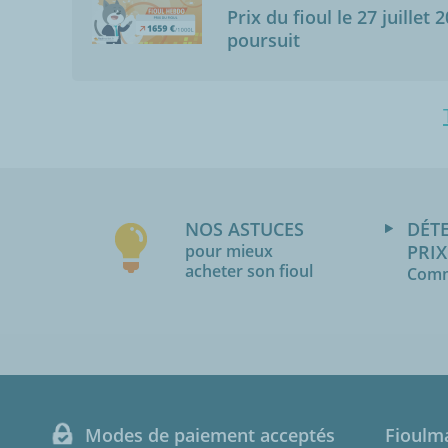
Prix du fioul le 27 juillet 
poursuit
NOS ASTUCES
DÉT
pour mieux
PRIX
acheter son fioul
Comm
Modes de paiement acceptés
Fioulm