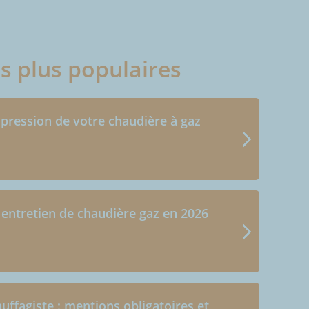
es plus populaires
 pression de votre chaudière à gaz
 entretien de chaudière gaz en 2026
uffagiste : mentions obligatoires et