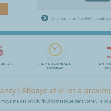
Vous souhaitez être livré un autre j
 4x AVEC
CHOIX DU CRÉNEAU DE
UN FIO
LIVRAISON
Tot
lancy l Abbaye et villes à proximi
 moyenne des prix du fioul domestique dans votre ville pour