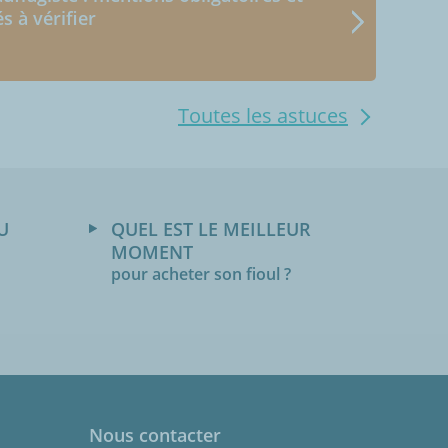
és à vérifier
Toutes les astuces
U
QUEL EST LE MEILLEUR
MOMENT
pour acheter son fioul ?
Nous contacter