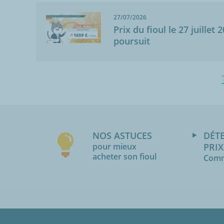
27/07/2026
Prix du fioul le 27 juillet 
poursuit
NOS ASTUCES
DÉT
pour mieux
PRIX
acheter son fioul
Comm