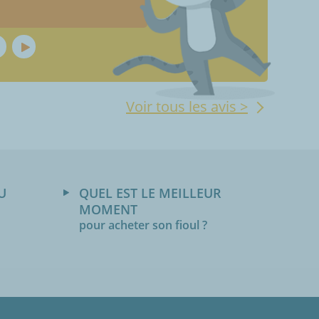
Voir tous les avis >
U
QUEL EST LE MEILLEUR
MOMENT
pour acheter son fioul ?