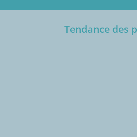
Tendance des pr
€/1