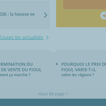
2026 : la hausse se
Toutes les actualités
ERMINATION DU
POURQUOI LE PRIX D
 DE VENTE DU FIOUL
FIOUL VARIE-T-IL
ent ça marche ?
selon les régions ?
↑
Haut de page