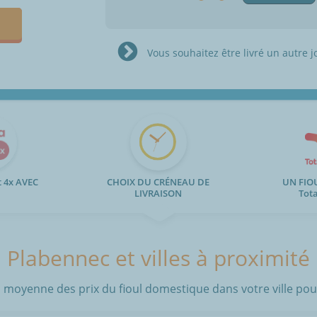
Vous souhaitez être livré un autre j
 4x AVEC
CHOIX DU CRÉNEAU DE
UN FIO
LIVRAISON
Tot
Plabennec et villes à proximité
 moyenne des prix du fioul domestique dans votre ville pour