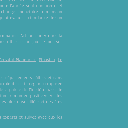
 toute l'année sont nombreux, et
 change monétaire, dimension
 peut évaluer la tendance de son
 commande. Acteur leader dans la
s utiles, et au jour le jour sur
Kersaint-Plabennec
,
Plouvien
,
Le
ses départements côtiers et dans
ionomie de cette région composée
 la pointe du Finistère passe le
 font remonter positivement les
es plus ensoleillées et des étés
 experts et suivez avec eux les