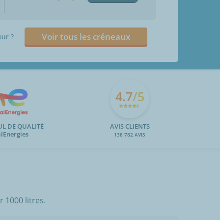
Voir tous les créneaux
our ?
4.7
/5
UL DE QUALITÉ
AVIS CLIENTS
alEnergies
138 782 AVIS
 1000 litres.