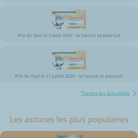
Prix du fioul le 3 août 2026 : la hausse se poursuit
Prix du fioul le 27 juillet 2026 : la hausse se poursuit
Toutes les actualités
Les astuces les plus populaires