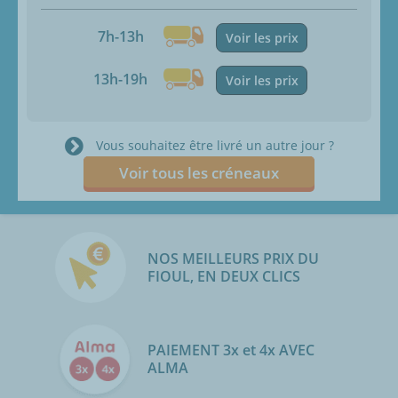
7h-13h
Voir les prix
13h-19h
Voir les prix
Vous souhaitez être livré un autre jour ?
Voir tous les créneaux
NOS MEILLEURS PRIX DU
FIOUL, EN DEUX CLICS
PAIEMENT 3x et 4x AVEC
ALMA