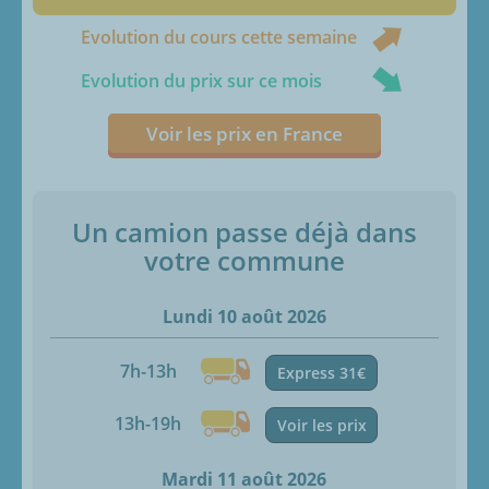
Evolution du cours cette semaine
Evolution du prix sur ce mois
Voir les prix en France
Un camion passe déjà dans
votre commune
Lundi 10 août 2026
7h-13h
Express 31€
13h-19h
Voir les prix
Mardi 11 août 2026