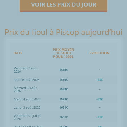
VOIR LES PRIX DU JOUR
Prix du fioul à Piscop aujourd’hui
PRIX MOYEN
DATE
DU FIOUL
EVOLUTION
POUR 1000L
Vendredi 7 août
1576€
=
2026
Jeudi 6 août 2026
1576€
-23€
Mercredi 5 août
1599€
=
2026
Mardi 4 août 2026
1599€
-52€
Lundi 3 août 2026
1651€
=
Vendredi 31 juillet
1651€
-21€
2026
Jeudi 30 juillet 2026
1672€
-6€