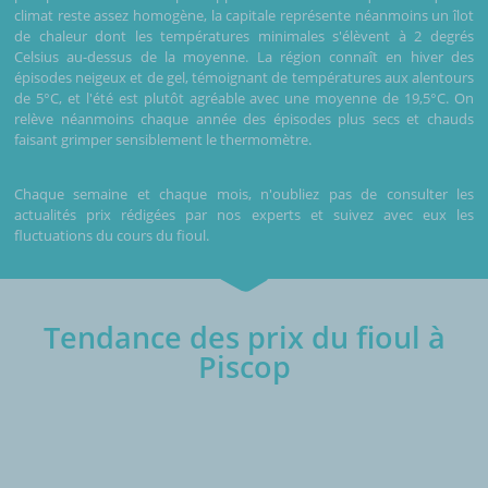
climat reste assez homogène, la capitale représente néanmoins un îlot
de chaleur dont les températures minimales s'élèvent à 2 degrés
Celsius au-dessus de la moyenne. La région connaît en hiver des
épisodes neigeux et de gel, témoignant de températures aux alentours
de 5°C, et l'été est plutôt agréable avec une moyenne de 19,5°C. On
relève néanmoins chaque année des épisodes plus secs et chauds
faisant grimper sensiblement le thermomètre.
Chaque semaine et chaque mois, n'oubliez pas de consulter les
actualités prix rédigées par nos experts et suivez avec eux les
fluctuations du cours du fioul.
Tendance des prix du fioul à
Piscop
€/1000L