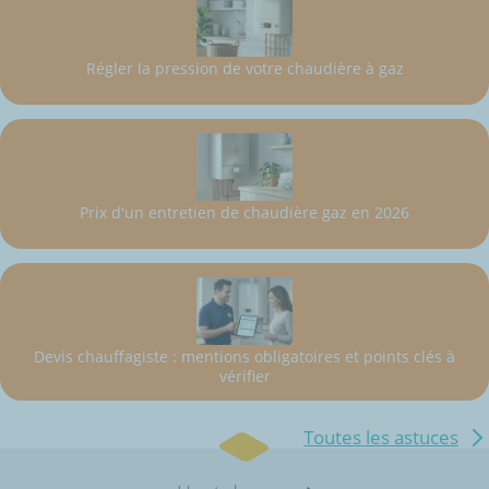
Régler la pression de votre chaudière à gaz
Prix d'un entretien de chaudière gaz en 2026
Devis chauffagiste : mentions obligatoires et points clés à
vérifier
Toutes les astuces