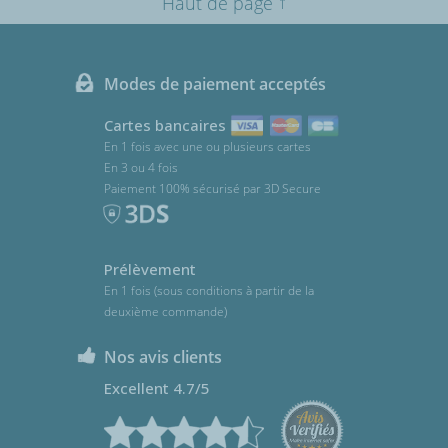
↑
Haut de page
Modes de paiement acceptés
Cartes bancaires
En 1 fois avec une ou plusieurs cartes
En 3 ou 4 fois
Paiement 100% sécurisé par 3D Secure
Prélèvement
En 1 fois (sous conditions à partir de la
deuxième commande)
Nos avis clients
Excellent 4.7/5