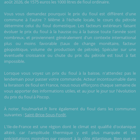
août 2026, de 1575 euros les 1000 litres de fioul ordinaire.
Vous vous demandez pourquoi le prix du fioul est différent d'une
commune à l'autre ? Même à l'échelle locale, le cours du pétrole
détermine celui du fioul domestique. Les facteurs extérieurs faisant
évoluer le prix du fioul à la hausse ou à la baisse toute l'année sont
nombreux, et proviennent généralement d'un contexte international
plus ou moins favorable (taux de change monétaire, facteur
géopolitique, volume de production de pétrole). Spéculer sur une
éventuelle croissance ou chute du prix du pétrole est tout à fait
impossible.
Lorsque vous voyez un prix du fioul à la baisse, n'attendez pas le
lendemain pour passer votre commande. Acteur incontournable dans
la livraison de fioul en France, nous nous efforçons chaque semaine de
vous apporter des informations utiles, et au jour le jour sur l'évolution
du prix du fioul à Piscop.
À noter, fioulmarket.fr livre également du fioul dans les communes
suivantes :
Saint-Brice-Sous-Forêt
.
L'Ile-de-France est une région dont le climat est qualifié d'océanique
altéré, car l'amplitude thermique y est plus marquée et les
précipitations moindres par rapport à la côte Atlantique. Bien que ce