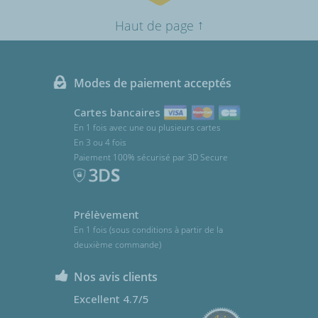
↑
Haut de page
Modes de paiement acceptés
Cartes bancaires
En 1 fois avec une ou plusieurs cartes
En 3 ou 4 fois
Paiement 100% sécurisé par 3D Secure
Prélèvement
En 1 fois (sous conditions à partir de la
deuxième commande)
Nos avis clients
Excellent 4.7/5