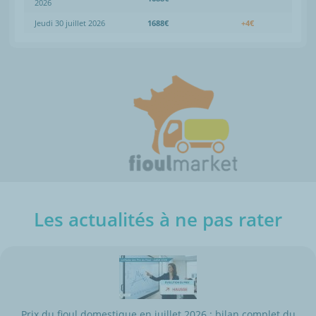
2026
Jeudi 30 juillet 2026
1688€
+4€
Les actualités à ne pas rater
Prix du fioul domestique en juillet 2026 : bilan complet du