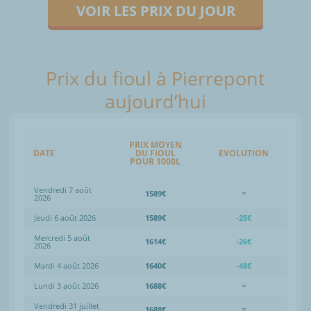
VOIR LES PRIX DU JOUR
Prix du fioul à Pierrepont
aujourd’hui
PRIX MOYEN
DATE
DU FIOUL
EVOLUTION
POUR 1000L
Vendredi 7 août
1589€
=
2026
Jeudi 6 août 2026
1589€
-25€
Mercredi 5 août
1614€
-26€
2026
Mardi 4 août 2026
1640€
-48€
Lundi 3 août 2026
1688€
=
Vendredi 31 juillet
1688€
=