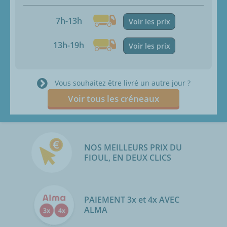
7h-13h
Voir les prix
13h-19h
Voir les prix
Vous souhaitez être livré un autre jour ?
Voir tous les créneaux
NOS MEILLEURS PRIX DU
FIOUL, EN DEUX CLICS
PAIEMENT 3x et 4x AVEC
ALMA