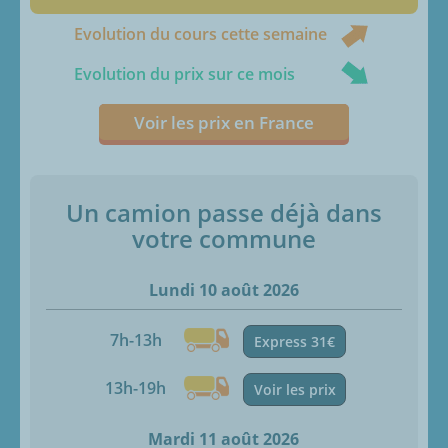
Evolution du cours cette semaine
Evolution du prix sur ce mois
Voir les prix en France
Un camion passe déjà dans
votre commune
Lundi 10 août 2026
7h-13h
Express 31€
13h-19h
Voir les prix
Mardi 11 août 2026