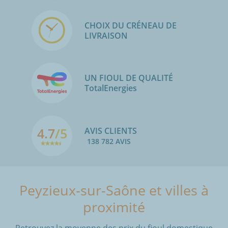
CHOIX DU CRÉNEAU DE
LIVRAISON
UN FIOUL DE QUALITÉ
TotalEnergies
4.7
/5
AVIS CLIENTS
138 782 AVIS
Peyzieux-sur-Saône et villes à
proximité
Retrouvez la moyenne des prix du fioul domestique