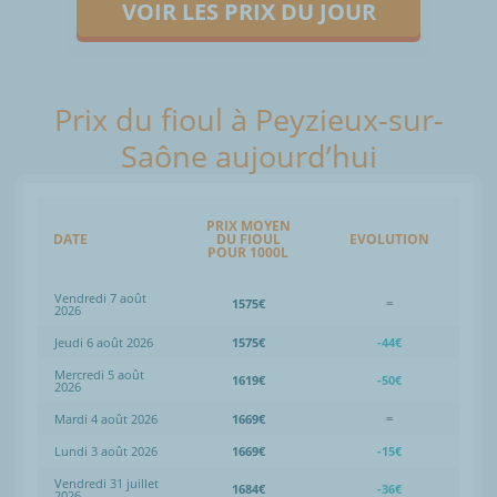
VOIR LES PRIX DU JOUR
Prix du fioul à Peyzieux-sur-
Saône aujourd’hui
PRIX MOYEN
DATE
DU FIOUL
EVOLUTION
POUR 1000L
Vendredi 7 août
1575€
=
2026
Jeudi 6 août 2026
1575€
-44€
Mercredi 5 août
1619€
-50€
2026
Mardi 4 août 2026
1669€
=
Lundi 3 août 2026
1669€
-15€
Vendredi 31 juillet
1684€
-36€
2026