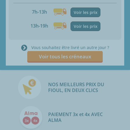
7h-13h
Voir les prix
13h-19h
Voir les prix
Vous souhaitez être livré un autre jour ?
Voir tous les créneaux
NOS MEILLEURS PRIX DU
FIOUL, EN DEUX CLICS
PAIEMENT 3x et 4x AVEC
ALMA