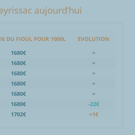
Peyrissac aujourd’hui
N DU FIOUL POUR 1000L
EVOLUTION
1680€
=
1680€
=
1680€
=
1680€
=
1680€
=
1680€
-22€
1702€
+1€