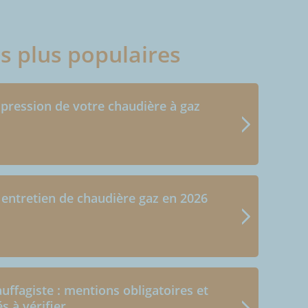
es plus populaires
 pression de votre chaudière à gaz
 entretien de chaudière gaz en 2026
uffagiste : mentions obligatoires et
és à vérifier