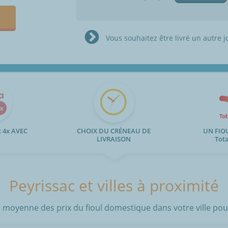
Vous souhaitez être livré un autre j
 4x AVEC
CHOIX DU CRÉNEAU DE
UN FIO
LIVRAISON
Tot
Peyrissac et villes à proximité
 moyenne des prix du fioul domestique dans votre ville pour