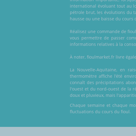
international évoluant tout au l
pétrole brut, les évolutions du 
hausse ou une baisse du cours 
Réalisez une commande de fioul u
vous permettre de passer comm
informations relatives à la conso
À noter, fioulmarket.fr livre ég
La Nouvelle-Aquitaine, en ra
thermomètre affiche l’été envir
connaît des précipitations abo
l'ouest et du nord-ouest de la r
doux et pluvieux, mais l'apparit
Chaque semaine et chaque mois,
fluctuations du cours du fioul.