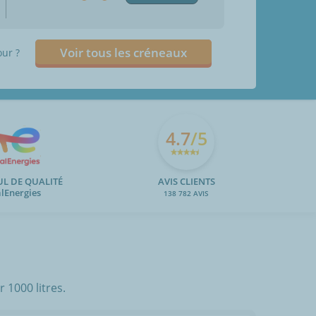
Voir tous les créneaux
our ?
4.7
/5
UL DE QUALITÉ
AVIS CLIENTS
alEnergies
138 782 AVIS
 1000 litres.