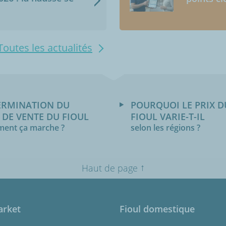
Toutes les actualités
ERMINATION DU
POURQUOI LE PRIX D
 DE VENTE DU FIOUL
FIOUL VARIE-T-IL
ent ça marche ?
selon les régions ?
↑
Haut de page
arket
Fioul domestique