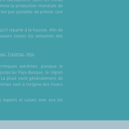
, comme la production mondiale de
n'est pas possible de prévoir une
u'il reparte à la hausse. Afin de
posons toutes les semaines des
nac
,
Treignac
,
Veix
.
ermiques extrêmes, puisque le
 jusqu'au Pays-Basque, la région
 La pluie vient généralement de
times sont à l’origine des hivers
 experts et suivez avec eux les