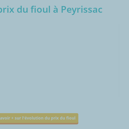
rix du fioul à Peyrissac
000L
avoir + sur l'évolution du prix du fioul