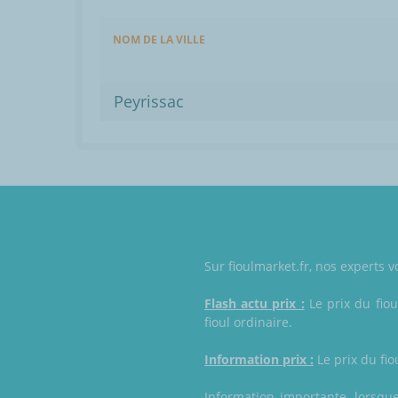
NOM DE LA VILLE
Peyrissac
Sur fioulmarket.fr, nos experts v
Flash actu prix :
Le prix du fiou
fioul ordinaire.
Information prix :
Le prix du fio
Information importante, lorsque