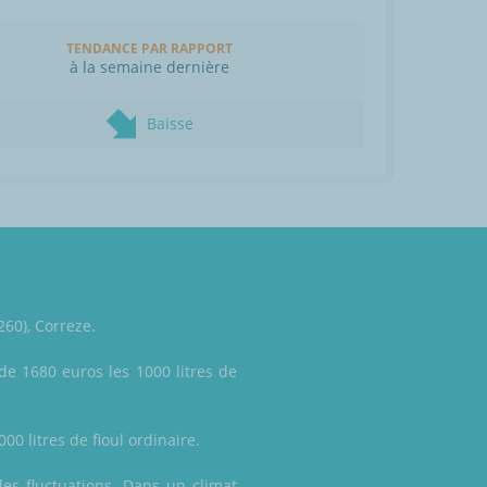
TENDANCE PAR RAPPORT
à la semaine dernière
Baisse
260), Correze.
de 1680 euros les 1000 litres de
00 litres de fioul ordinaire.
les fluctuations. Dans un climat