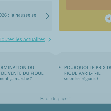
2026 : la hausse se
Toutes les actualités
ERMINATION DU
POURQUOI LE PRIX D
 DE VENTE DU FIOUL
FIOUL VARIE-T-IL
ent ça marche ?
selon les régions ?
↑
Haut de page