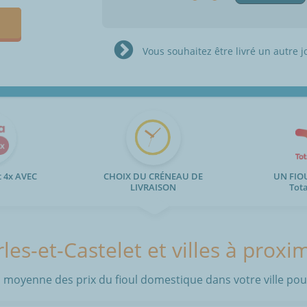
Vous souhaitez être livré un autre j
 4x AVEC
CHOIX DU CRÉNEAU DE
UN FIO
LIVRAISON
Tot
les-et-Castelet et villes à proxi
 moyenne des prix du fioul domestique dans votre ville pour