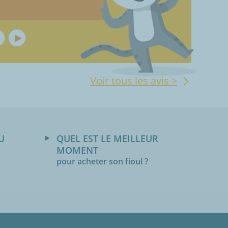
Voir tous les avis >
U
QUEL EST LE MEILLEUR
MOMENT
pour acheter son fioul ?