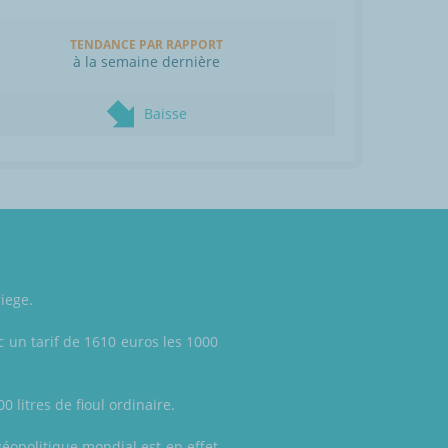
TENDANCE PAR RAPPORT
à la semaine dernière
Baisse
riege.
 un tarif de 1610 euros les 1000
0 litres de fioul ordinaire.
géopolitique mondial est en effet