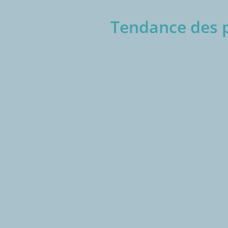
Tendance des pr
€/1