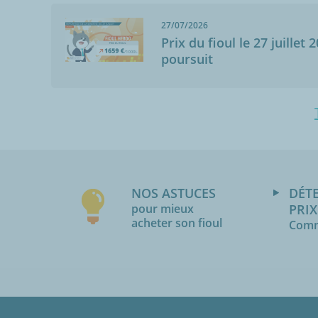
27/07/2026
Prix du fioul le 27 juillet 
poursuit
NOS ASTUCES
DÉT
pour mieux
PRIX
acheter son fioul
Comm