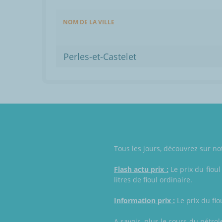
NOM DE LA VILLE
Perles-et-Castelet
Tous les jours, découvrez sur notr
Flash actu prix :
Le prix du fioul
litres de fioul ordinaire.
Information prix :
Le prix du fio
A savoir, plus le cours du pétro