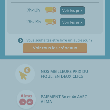
7h-13h
Voir les prix
13h-19h
Voir les prix
Vous souhaitez être livré un autre jour ?
Voir tous les créneaux
NOS MEILLEURS PRIX DU
FIOUL, EN DEUX CLICS
PAIEMENT 3x et 4x AVEC
ALMA