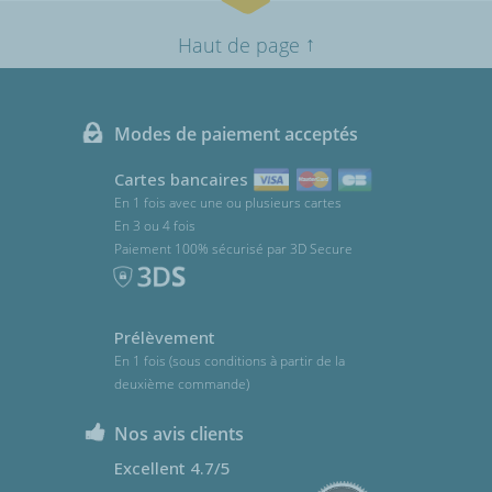
↑
Haut de page
Modes de paiement acceptés
Cartes bancaires
En 1 fois avec une ou plusieurs cartes
En 3 ou 4 fois
Paiement 100% sécurisé par 3D Secure
Prélèvement
En 1 fois (sous conditions à partir de la
deuxième commande)
Nos avis clients
Excellent 4.7/5