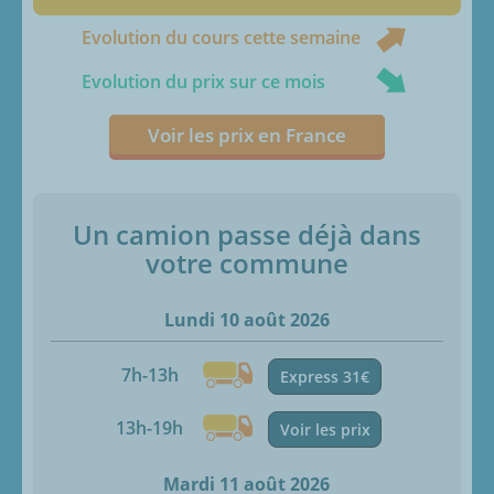
Evolution du cours cette semaine
Evolution du prix sur ce mois
Voir les prix en France
Un camion passe déjà dans
votre commune
Lundi 10 août 2026
7h-13h
Express 31€
13h-19h
Voir les prix
Mardi 11 août 2026