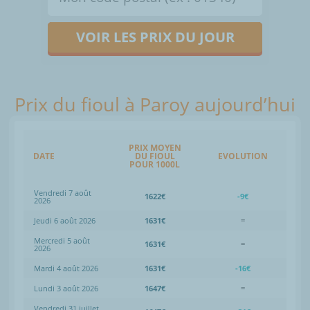
VOIR LES PRIX DU JOUR
Prix du fioul à Paroy aujourd’hui
PRIX MOYEN
DATE
DU FIOUL
EVOLUTION
POUR 1000L
Vendredi 7 août
1622€
-9€
2026
Jeudi 6 août 2026
1631€
=
Mercredi 5 août
1631€
=
2026
Mardi 4 août 2026
1631€
-16€
Lundi 3 août 2026
1647€
=
Vendredi 31 juillet