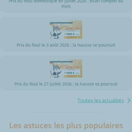
Prix du fioul domestique en juillet 2026 : bilan complet du
mois
Prix du fioul le 3 août 2026 : la hausse se poursuit
Prix du fioul le 27 juillet 2026 : la hausse se poursuit
Toutes les actualités
Les astuces les plus populaires