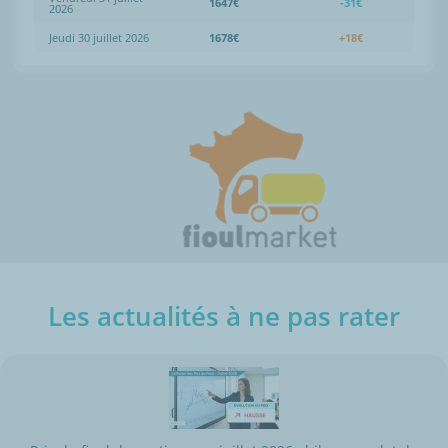
1647€
-31€
2026
Jeudi 30 juillet 2026
1678€
+18€
Les actualités à ne pas rater