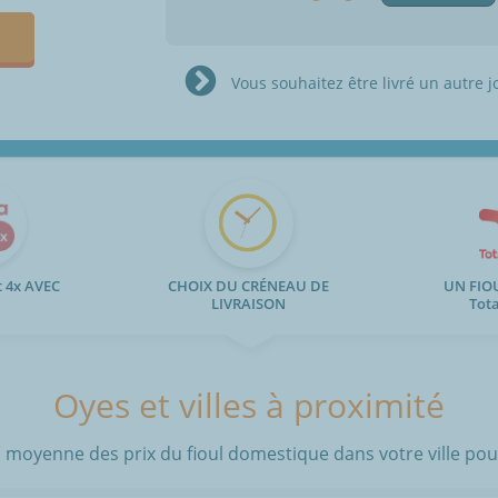
Vous souhaitez être livré un autre j
 4x AVEC
CHOIX DU CRÉNEAU DE
UN FIO
LIVRAISON
Tot
Oyes et villes à proximité
 moyenne des prix du fioul domestique dans votre ville pour