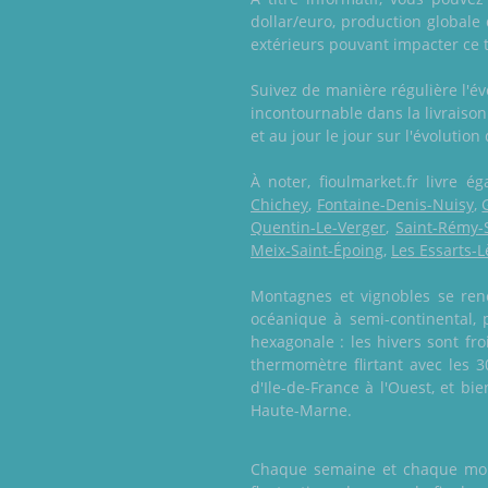
dollar/euro, production globale 
extérieurs pouvant impacter ce ta
Suivez de manière régulière l'é
incontournable dans la livraiso
et au jour le jour sur l'évolution
À noter, fioulmarket.fr livre
Chichey
,
Fontaine-Denis-Nuisy
,
Quentin-Le-Verger
,
Saint-Rémy-
Meix-Saint-Époing
,
Les Essarts-
Montagnes et vignobles se renc
océanique à semi-continental,
hexagonale : les hivers sont fr
thermomètre flirtant avec les 3
d'Ile-de-France à l'Ouest, et b
Haute-Marne.
Chaque semaine et chaque mois,