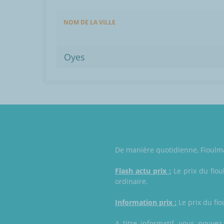
NOM DE LA VILLE
Oyes
De manière quotidienne, Fioulmar
Flash actu prix :
Le prix du fiou
ordinaire.
Information prix :
Le prix du fio
A titre informatif, vous pouve