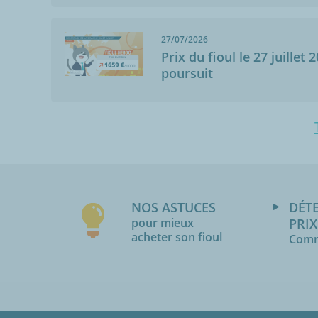
27/07/2026
Prix du fioul le 27 juillet 
poursuit
NOS ASTUCES
DÉT
pour mieux
PRIX
acheter son fioul
Comm