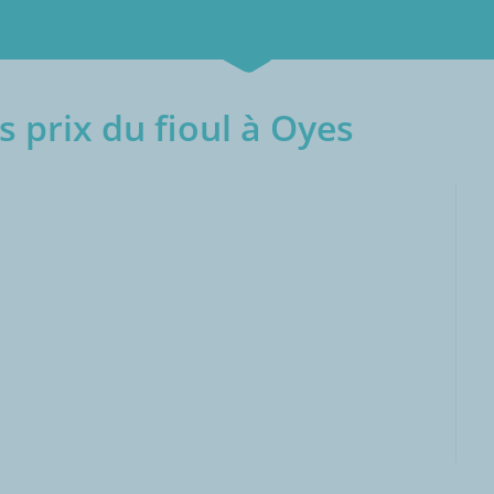
 prix du fioul à Oyes
000L