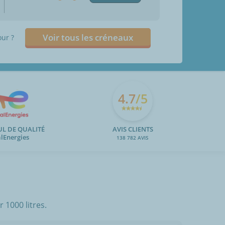
Voir tous les créneaux
our ?
4.7
/5
UL DE QUALITÉ
AVIS CLIENTS
alEnergies
138 782 AVIS
 1000 litres.