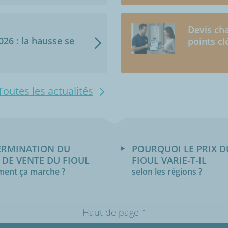
Devis cha
2026 : la hausse se
points cl
Toutes les actualités
ERMINATION DU
POURQUOI LE PRIX D
 DE VENTE DU FIOUL
FIOUL VARIE-T-IL
ent ça marche ?
selon les régions ?
↑
Haut de page