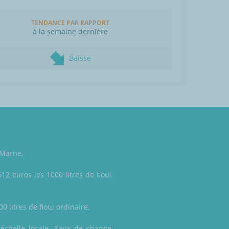
TENDANCE PAR RAPPORT
à la semaine dernière
Baisse
 Marne.
12 euros les 1000 litres de fioul
 litres de fioul ordinaire.
'échelle locale. Taux de change