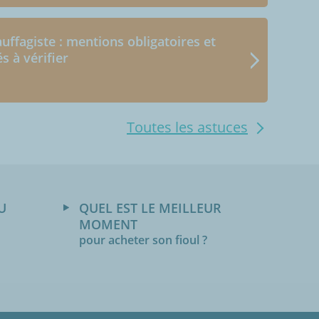
uffagiste : mentions obligatoires et
és à vérifier
Toutes les astuces
U
QUEL EST LE MEILLEUR
MOMENT
pour acheter son fioul ?