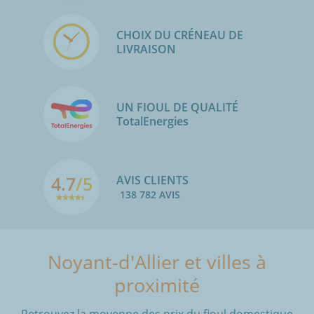
CHOIX DU CRÉNEAU DE
LIVRAISON
UN FIOUL DE QUALITÉ
TotalEnergies
4.7
/5
AVIS CLIENTS
138 782 AVIS
Noyant-d'Allier et villes à
proximité
Retrouvez la moyenne des prix du fioul domestique