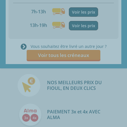
7h-13h
Voir les prix
13h-19h
Voir les prix
Vous souhaitez être livré un autre jour ?
Voir tous les créneaux
NOS MEILLEURS PRIX DU
FIOUL, EN DEUX CLICS
PAIEMENT 3x et 4x AVEC
ALMA