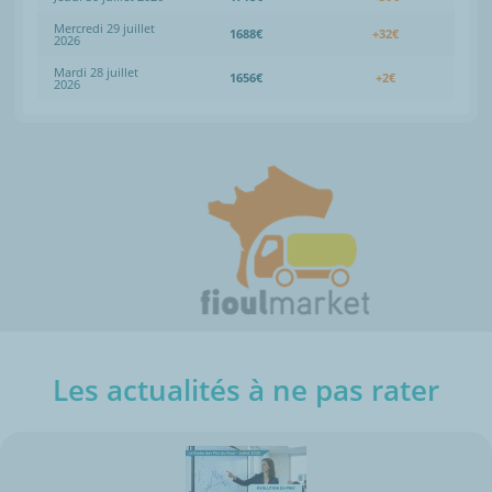
Mercredi 29 juillet
1688€
+32€
2026
Mardi 28 juillet
1656€
+2€
2026
Les actualités à ne pas rater