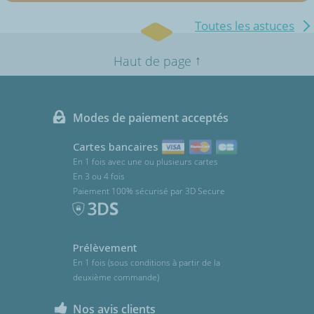
Toutes les astuces
↑
Haut de page
Modes de paiement acceptés
Cartes bancaires
En 1 fois avec une ou plusieurs cartes
En 3 ou 4 fois
Paiement 100% sécurisé par 3D Secure
Prélèvement
En 1 fois (sous conditions à partir de la
deuxième commande)
Nos avis clients