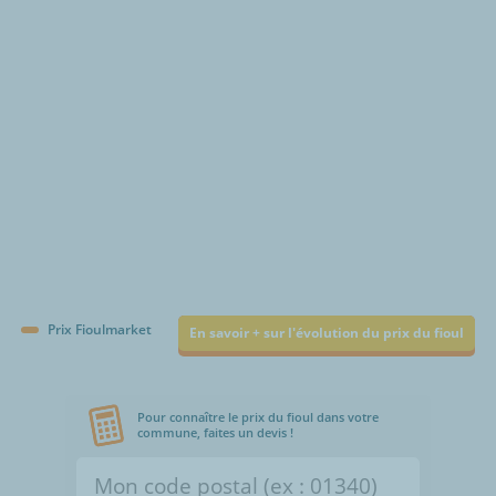
€/1000L
Prix Fioulmarket
En savoir + sur l'évolution du prix du fioul
Pour connaître le prix du fioul dans votre
commune, faites un devis !